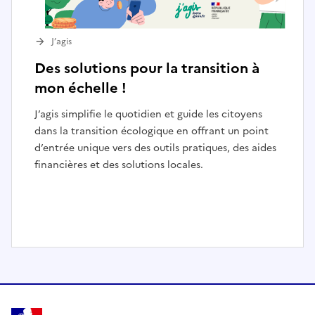
J’agis
Des solutions pour la transition à
mon échelle !
J’agis simplifie le quotidien et guide les citoyens
dans la transition écologique en offrant un point
d’entrée unique vers des outils pratiques, des aides
financières et des solutions locales.
I
t
e
m