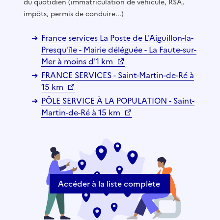
du quotidien (immatriculation de véhicule, RSA,
impôts, permis de conduire...)
France services La Poste de L'Aiguillon-la-
Presqu'île - Mairie déléguée - La Faute-sur-
Mer à moins d'1 km
FRANCE SERVICES - Saint-Martin-de-Ré à
15 km
PÔLE SERVICE À LA POPULATION - Saint-
Martin-de-Ré à 15 km
Accéder à la liste complète