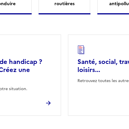
onduire
routières
antipollu
 de handicap ?
Santé, social, tra
Créez une
loisirs...
Retrouvez toutes les autre
otre situation.