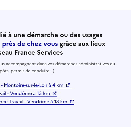
ié à une démarche ou des usages
e près de chez vous
grâce aux lieux
seau France Services
 vous accompagnent dans vos démarches administratives du
pôts, permis de conduire...)
 - Montoire-sur-le-Loir à 4 km
vail - Vendôme à 13 km
ance Travail - Vendôme à 13 km