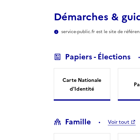
Démarches & gui
service-public.fr est le site de référ
Papiers - Élections
Carte Nationale
Pa
d'Identité
Famille
Voir tout