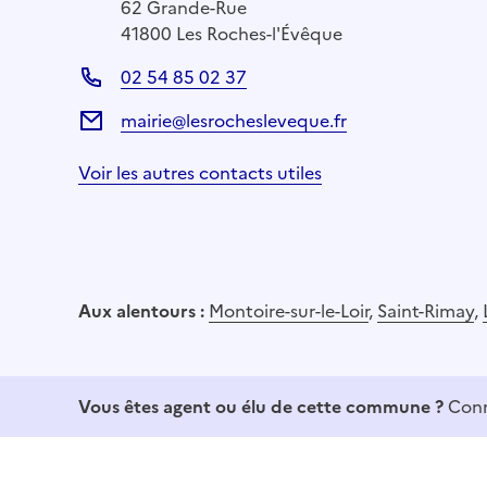
62 Grande-Rue
41800 Les Roches-l'Évêque
02 54 85 02 37
mairie@lesrochesleveque.fr
Voir les autres contacts utiles
Aux alentours :
Montoire-sur-le-Loir
,
Saint-Rimay
,
Vous êtes agent ou élu de cette commune ?
Conn