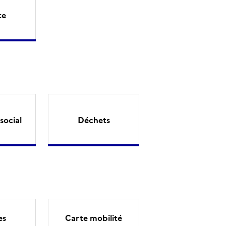
te
social
Déchets
es
Carte mobilité