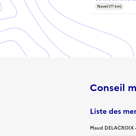
Naveil (11 km)
Conseil m
Liste des m
Maud DELACROIX -