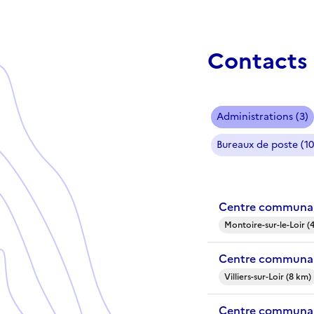
Contacts 
Administrations (3)
Bureaux de poste (10
Centre communal 
Montoire-sur-le-Loir (
Centre communal 
Villiers-sur-Loir (8 km)
Centre communal 