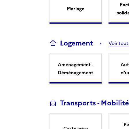
Pact
Mariage
solid
Logement
Voir tout
Aménagement -
Aut
Déménagement
d'u
Transports - Mobilité
Pe
Carte grise