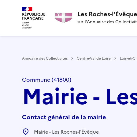
Les Roches-l'Évêqu
RÉPUBLIQUE
FRANÇAISE
sur l’Annuaire des Collectivi
Annuaire des Collectivités
Centre-Val de Loire
Loir-et-C
Commune (41800)
Mairie - L
Contact général de la mairie
Mairie - Les Roches-l'Évêque