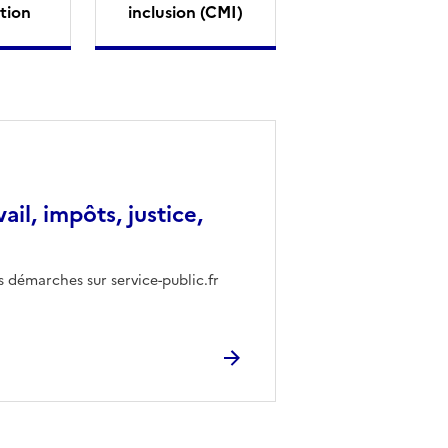
tion
inclusion (CMI)
vail, impôts, justice,
s démarches sur service-public.fr