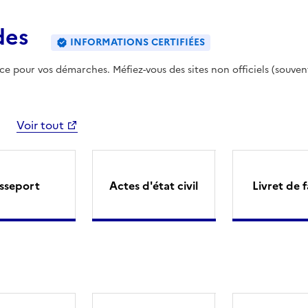
des
INFORMATIONS CERTIFIÉES
ence pour vos démarches. Méfiez-vous des sites non officiels (souven
Voir tout
sseport
Actes d'état civil
Livret de f