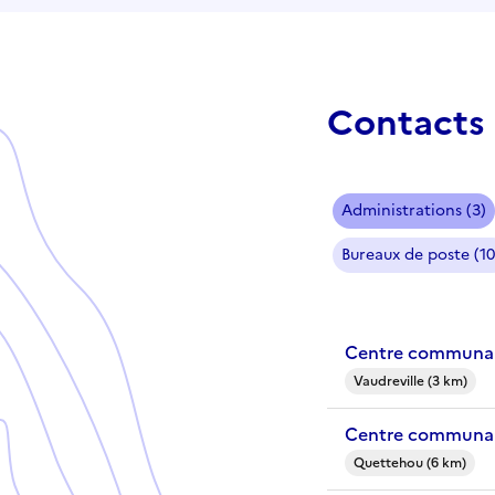
Contacts 
Administrations (3)
Bureaux de poste (10
Centre communal 
Vaudreville (3 km)
Centre communal
Quettehou (6 km)