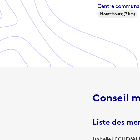
Centre communal
Montebourg (7 km)
Conseil m
Liste des m
Isabelle LECHEVALI