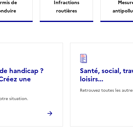
rmis de
Infractions
Mesur
onduire
routières
antipollu
 de handicap ?
Santé, social, tra
Créez une
loisirs...
Retrouvez toutes les autre
otre situation.