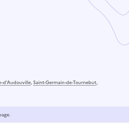
n-d'Audouville
,
Saint-Germain-de-Tournebut
,
page.