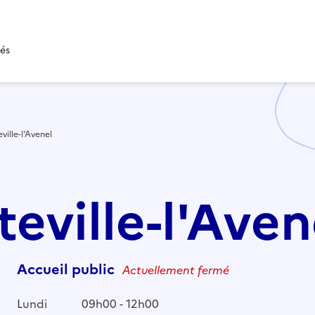
tés
ville-l'Avenel
teville-l'Aven
Accueil public
Actuellement fermé
Lundi
09h00 - 12h00