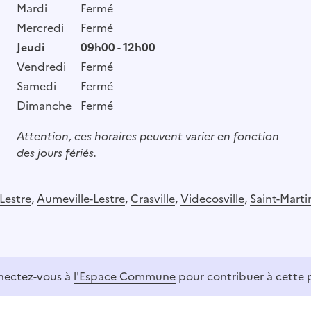
Mardi
Fermé
Mercredi
Fermé
Jeudi
09h00 - 12h00
Vendredi
Fermé
Samedi
Fermé
Dimanche
Fermé
Attention, ces horaires peuvent varier en fonction
des jours fériés.
Lestre
,
Aumeville-Lestre
,
Crasville
,
Videcosville
,
Saint-Marti
ectez-vous à
l'Espace Commune
pour contribuer à cette 