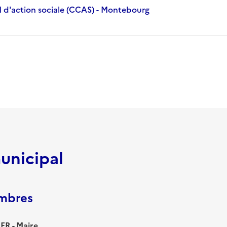
 d'action sociale (CCAS) - Montebourg
unicipal
embres
ER - Maire