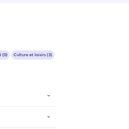
 (0)
Culture et loisirs (3)