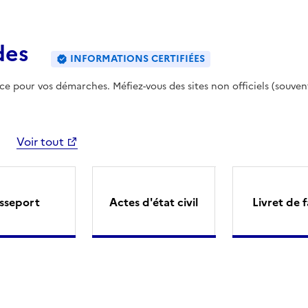
des
INFORMATIONS CERTIFIÉES
ence pour vos démarches. Méfiez-vous des sites non officiels (souven
Voir tout
sseport
Actes d'état civil
Livret de f