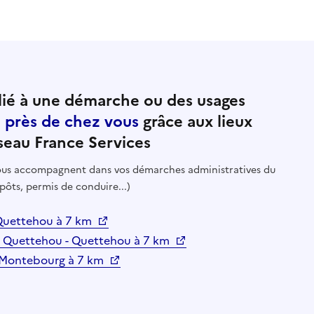
ié à une démarche ou des usages
e près de chez vous
grâce aux lieux
seau France Services
 vous accompagnent dans vos démarches administratives du
pôts, permis de conduire...)
 Quettehou à 7 km
de Quettehou - Quettehou à 7 km
 Montebourg à 7 km