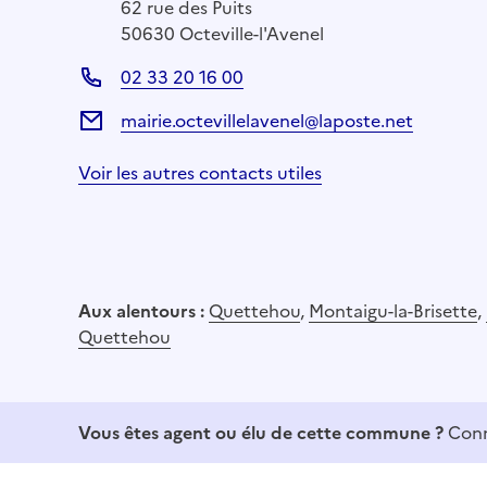
62 rue des Puits
50630 Octeville-l'Avenel
02 33 20 16 00
mairie.octevillelavenel@laposte.net
Voir les autres contacts utiles
Aux alentours :
Quettehou
,
Montaigu-la-Brisette
,
Quettehou
Vous êtes agent ou élu de cette commune ?
Conn