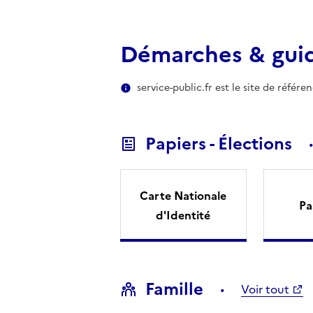
Démarches & gui
service-public.fr est le site de référ
Papiers - Élections
Carte Nationale
Pa
d'Identité
Famille
Voir tout