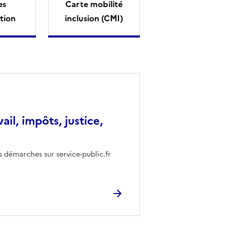
es
Carte mobilité
tion
inclusion (CMI)
vail, impôts, justice,
s démarches sur service-public.fr