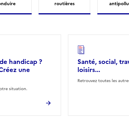
onduire
routières
antipollu
 de handicap ?
Santé, social, tra
Créez une
loisirs...
Retrouvez toutes les autre
otre situation.