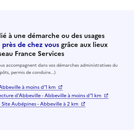
ié à une démarche ou des usages
e près de chez vous
grâce aux lieux
seau France Services
 vous accompagnent dans vos démarches administratives du
pôts, permis de conduire...)
 Abbeville à moins d'1 km
ecture d'Abbeville - Abbeville à moins d'1 km
 - Site Aubépines - Abbeville à 2 km