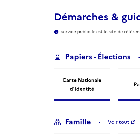
Démarches & gui
service-public.fr est le site de référ
Papiers - Élections
Carte Nationale
Pa
d'Identité
Famille
Voir tout