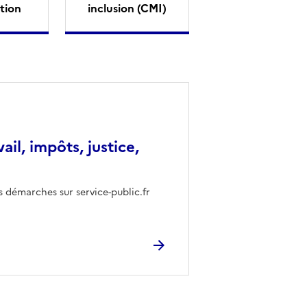
tion
inclusion (CMI)
vail, impôts, justice,
s démarches sur service-public.fr