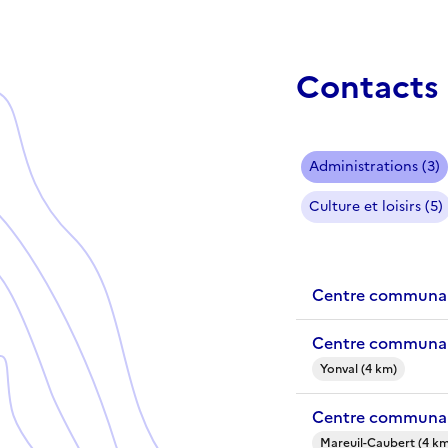
Contacts 
Administrations (3)
Culture et loisirs (5)
Centre communal
Centre communal
Yonval (4 km)
Centre communal
Mareuil-Caubert (4 km