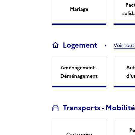
Pact
Mariage
solid
Logement
Voir tout
Aménagement -
Aut
Déménagement
d'u
Transports - Mobilité
Pe
Carte grise