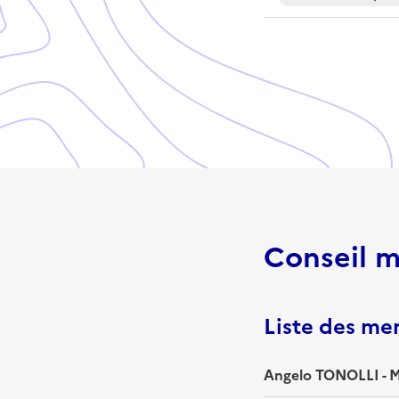
Conseil m
Liste des m
Angelo TONOLLI - M