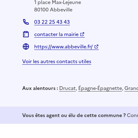
1 place Max-Lejeune
80100 Abbeville
03 22 25 43 43
contacter la mairie
https://www.abbeville.fr/
Voir les autres contacts utiles
Aux alentours :
Drucat
,
Épagne-Épagnette
,
Grand
Vous êtes agent ou élu de cette commune ?
Conn