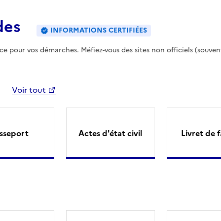
des
INFORMATIONS CERTIFIÉES
ence pour vos démarches. Méfiez-vous des sites non officiels (souven
Voir tout
sseport
Actes d'état civil
Livret de f