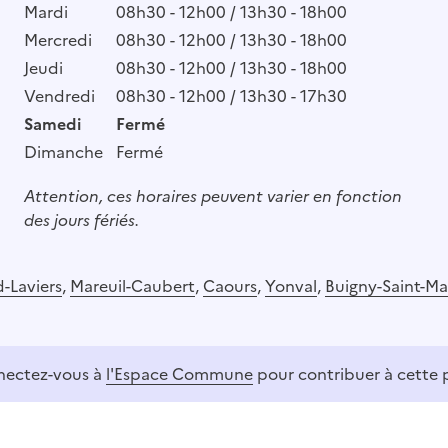
Mardi
08h30 - 12h00 / 13h30 - 18h00
Mercredi
08h30 - 12h00 / 13h30 - 18h00
Jeudi
08h30 - 12h00 / 13h30 - 18h00
Vendredi
08h30 - 12h00 / 13h30 - 17h30
Samedi
Fermé
Dimanche
Fermé
Attention, ces horaires peuvent varier en fonction
des jours fériés.
-Laviers
,
Mareuil-Caubert
,
Caours
,
Yonval
,
Buigny-Saint-Ma
ectez-vous à
l'Espace Commune
pour contribuer à cette 