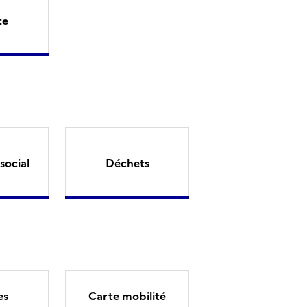
te
social
Déchets
es
Carte mobilité