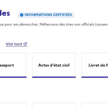
des
INFORMATIONS CERTIFIÉES
ence pour vos démarches. Méfiez-vous des sites non officiels (souven
Voir tout
sseport
Actes d'état civil
Livret de f