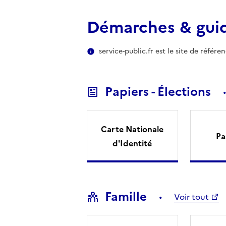
Démarches & gui
service-public.fr est le site de référ
Papiers - Élections
Carte Nationale
Pa
d'Identité
Famille
Voir tout