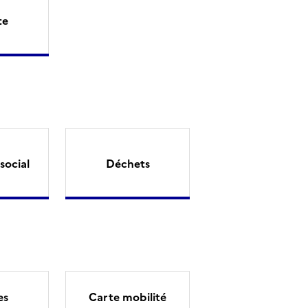
te
social
Déchets
es
Carte mobilité