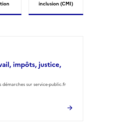
tion
inclusion (CMI)
vail, impôts, justice,
s démarches sur service-public.fr