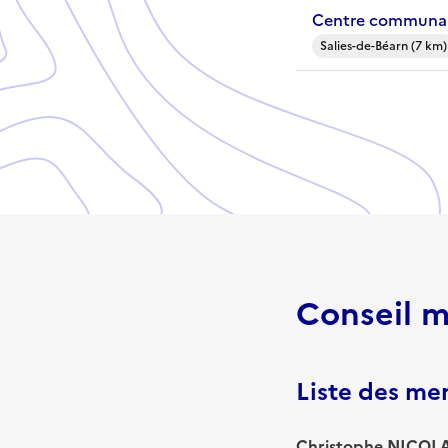
Centre communal 
Salies-de-Béarn (7 km)
Conseil m
Liste des m
Christophe NICOLAS