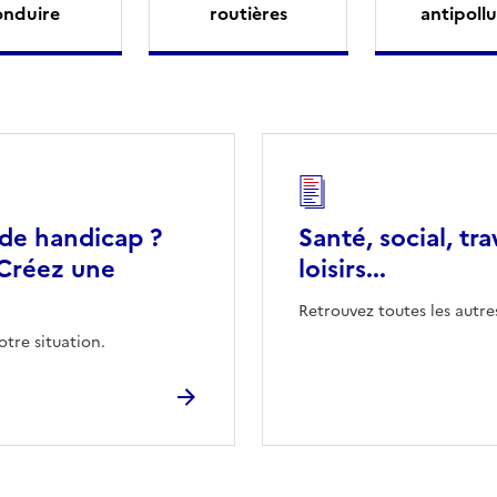
onduire
routières
antipollu
 de handicap ?
Santé, social, tra
Créez une
loisirs...
Retrouvez toutes les autre
otre situation.