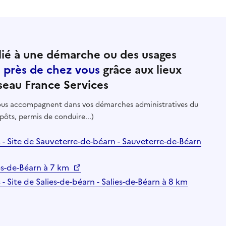
ié à une démarche ou des usages
e près de chez vous
grâce aux lieux
seau France Services
 vous accompagnent dans vos démarches administratives du
pôts, permis de conduire...)
- Site de Sauveterre-de-béarn - Sauveterre-de-Béarn
ies-de-Béarn à 7 km
 Site de Salies-de-béarn - Salies-de-Béarn à 8 km