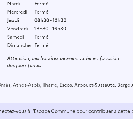
Mardi
Fermé
Mercredi
Fermé
Jeudi
08h30 - 12h30
Vendredi
13h30 - 16h30
Samedi
Fermé
Dimanche
Fermé
Attention, ces horaires peuvent varier en fonction
des jours fériés.
raàs
,
Athos-Aspis
,
Ilharre
,
Escos
,
Arbouet-Sussaute
,
Bergou
ectez-vous à
l'Espace Commune
pour contribuer à cette 