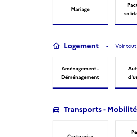
Pact
Mariage
solid
Logement
Voir tout
Aménagement -
Aut
Déménagement
d'u
Transports - Mobilité
Pe
Carte grise