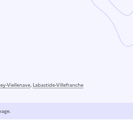
ey-Viellenave
,
Labastide-Villefranche
page.