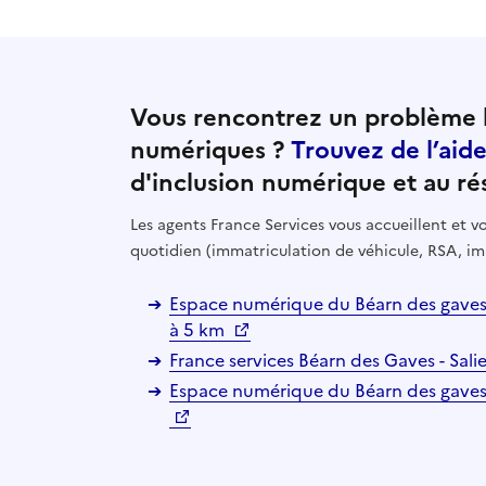
Vous rencontrez un problème l
numériques ?
Trouvez de l’aid
d'inclusion numérique et au ré
Les agents France Services vous accueillent et
quotidien (immatriculation de véhicule, RSA, im
Espace numérique du Béarn des gaves 
à 5 km
France services Béarn des Gaves - Sal
Espace numérique du Béarn des gaves -