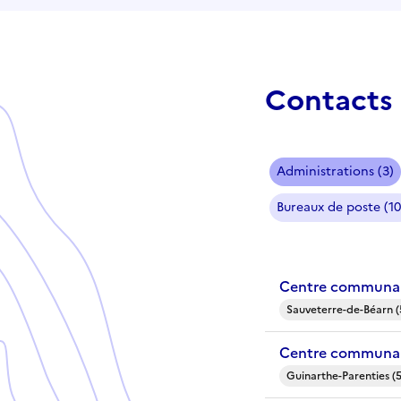
Contacts 
Administrations (3)
Bureaux de poste (10
Centre communal
Sauveterre-de-Béarn (
Centre communal
Guinarthe-Parenties (