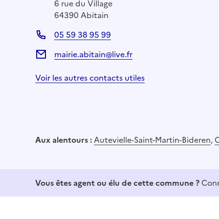
6 rue du Village
64390 Abitain
05 59 38 95 99
mairie.abitain@live.fr
Voir les autres contacts utiles
Aux alentours :
Autevielle-Saint-Martin-Bideren
,
O
Vous êtes agent ou élu de cette commune ?
Conn