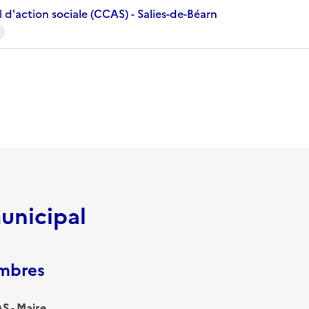
d'action sociale (CCAS) - Salies-de-Béarn
unicipal
embres
 - Maire