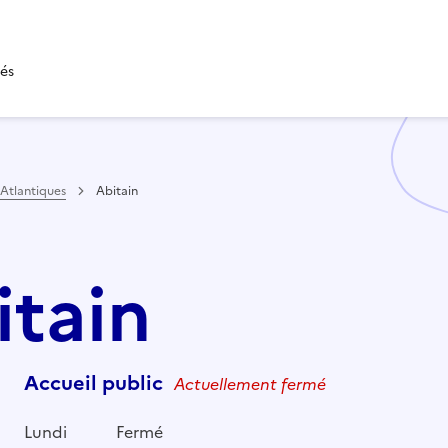
tés
Atlantiques
Abitain
itain
Accueil public
Actuellement fermé
Lundi
Fermé