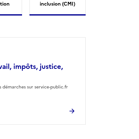
tion
inclusion (CMI)
vail, impôts, justice,
s démarches sur service-public.fr