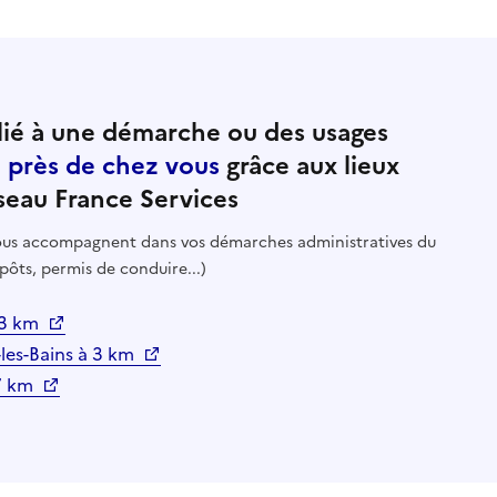
ié à une démarche ou des usages
e près de chez vous
grâce aux lieux
seau France Services
 vous accompagnent dans vos démarches administratives du
pôts, permis de conduire...)
 3 km
s-les-Bains à 3 km
17 km