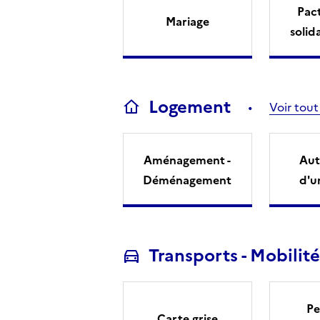
Pact
Mariage
solid
Logement
Voir tout
Aménagement -
Aut
Déménagement
d'u
Transports - Mobilité
Pe
Carte grise