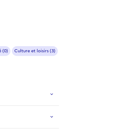
 (0)
Culture et loisirs (3)