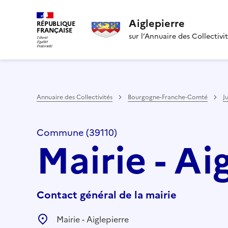
Aiglepierre
RÉPUBLIQUE
FRANÇAISE
sur l’Annuaire des Collectivi
Annuaire des Collectivités
Bourgogne-Franche-Comté
J
Commune (39110)
Mairie - Ai
Contact général de la mairie
Mairie - Aiglepierre