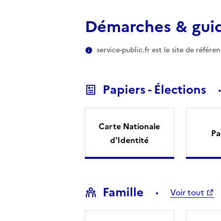
Démarches & gui
service-public.fr est le site de référ
Papiers - Élections
Carte Nationale
Pa
d'Identité
Famille
Voir tout