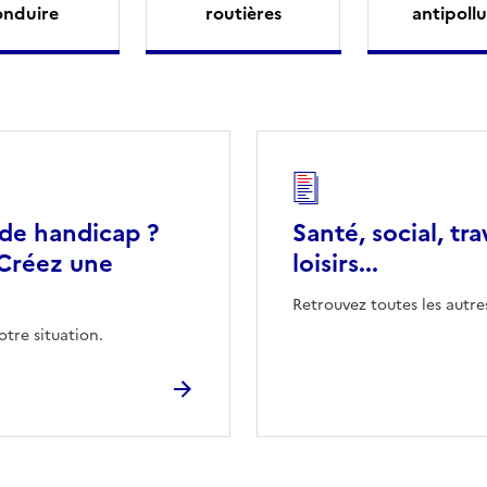
onduire
routières
antipollu
 de handicap ?
Santé, social, tra
Créez une
loisirs...
Retrouvez toutes les autre
otre situation.