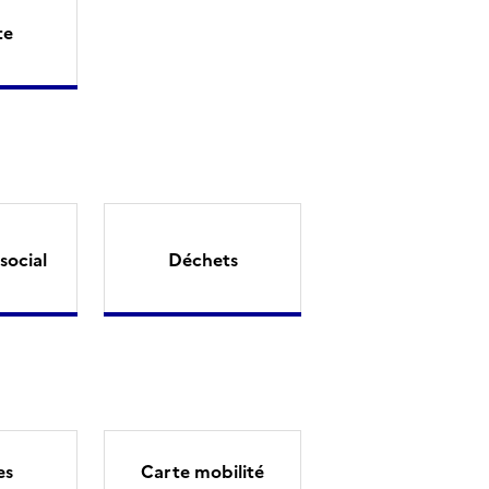
te
social
Déchets
es
Carte mobilité