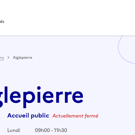
tés
ura
Aiglepierre
glepierre
Accueil public
Actuellement fermé
Lundi
09h00 - 11h30