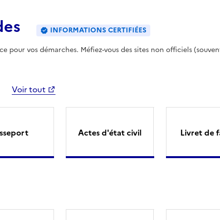
des
INFORMATIONS CERTIFIÉES
ence pour vos démarches. Méfiez-vous des sites non officiels (souven
Voir tout
sseport
Actes d'état civil
Livret de f