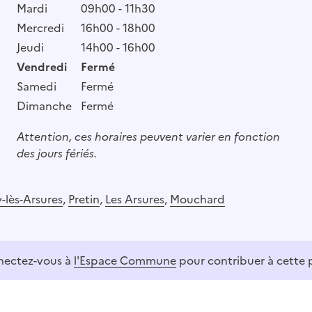
Mardi
09h00 - 11h30
Mercredi
16h00 - 18h00
Jeudi
14h00 - 16h00
Vendredi
Fermé
Samedi
Fermé
Dimanche
Fermé
Attention, ces horaires peuvent varier en fonction
des jours fériés.
-lès-Arsures
,
Pretin
,
Les Arsures
,
Mouchard
ectez-vous à
l'Espace Commune
pour contribuer à cette 