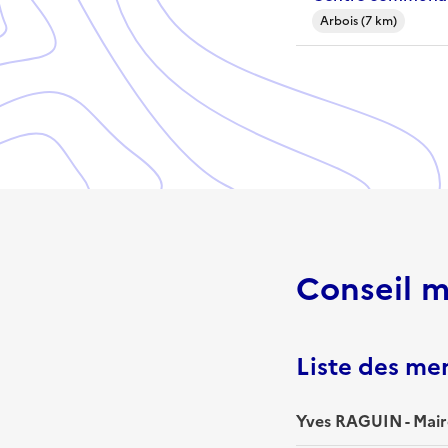
Arbois (7 km)
Conseil m
Liste des m
Yves RAGUIN - Mair