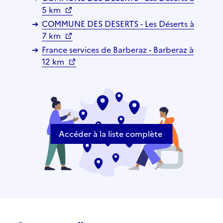
5 km
COMMUNE DES DESERTS - Les Déserts à
7 km
France services de Barberaz - Barberaz à
12 km
Accéder à la liste complète