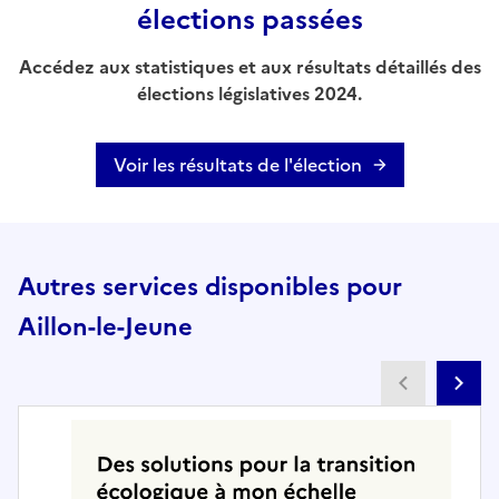
élections passées
Accédez aux statistiques et aux résultats détaillés des
élections législatives 2024.
Voir les résultats de l'élection
Autres services disponibles pour
Aillon-le-Jeune
Partenai
Pa