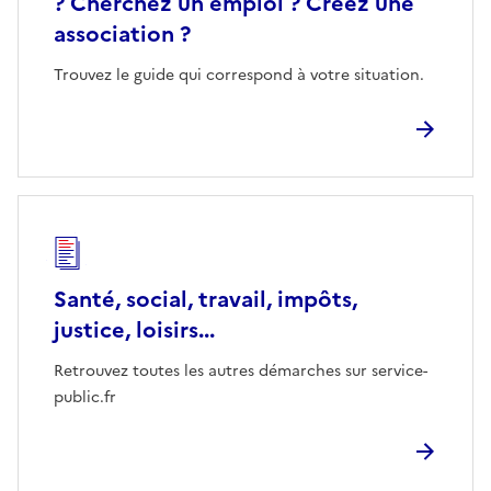
? Cherchez un emploi ? Créez une
association ?
Trouvez le guide qui correspond à votre situation.
Santé, social, travail, impôts,
justice, loisirs...
Retrouvez toutes les autres démarches sur service-
public.fr