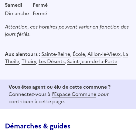
Samedi
Fermé
Dimanche
Fermé
Attention, ces horaires peuvent varier en fonction des
jours fériés.
Aux alentours :
Sainte-Reine
,
École
,
Aillon-le-Vieux
,
La
Thuile
,
Thoiry
,
Les Déserts
,
Saint-Jean-de-la-Porte
Vous êtes agent ou élu de cette commune ?
Connectez-vous à
l'Espace Commune
pour
contribuer à cette page.
Démarches & guides