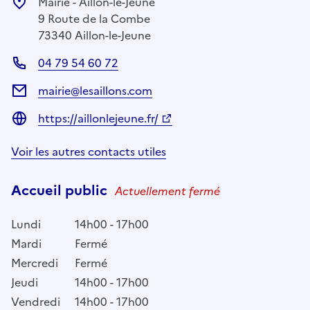
Mairie - Aillon-le-Jeune
9 Route de la Combe
73340 Aillon-le-Jeune
04 79 54 60 72
mairie@lesaillons.com
https://aillonlejeune.fr/
Voir les autres contacts utiles
Accueil public
Actuellement fermé
Lundi
14h00 - 17h00
Mardi
Fermé
Mercredi
Fermé
Jeudi
14h00 - 17h00
Vendredi
14h00 - 17h00