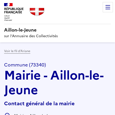
RÉPUBLIQUE
FRANÇAISE
Aillon-le-Jeune
sur l’Annuaire des Collectivités
Voir le fil d’Ariane
Commune (73340)
Mairie - Aillon-le-
Jeune
Contact général de la mairie