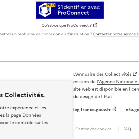
S’identifier avec
ProConnect
Qu’est-ce que ProConnect ?
ontrez un problème de connexion ou d'inscription ?
Contactez notre service 
L'Annuaire des Collectivités
mission de
l'Agence Nationale 
site web est disponible en lice
 Collectivités.
de design de l’État.
otre expérience et les
legifrance.gouv.fr
info.go
itez la page
Données
oir le contrôle sur les
les
Politique de confidentialité
Gestion des cookies
FAQ