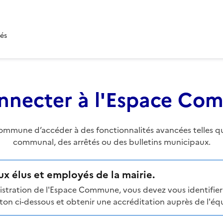
tés
nnecter à l'Espace C
mune d’accéder à des fonctionnalités avancées telles que 
communal, des arrêtés ou des bulletins municipaux.
x élus et employés de la mairie.
stration de l'Espace Commune, vous devez vous identifier 
n ci-dessous et obtenir une accréditation auprès de l'équi