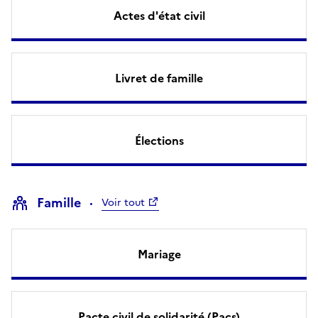
Actes d'état civil
Livret de famille
Élections
Famille
Voir tout
Mariage
Pacte civil de solidarité (Pacs)