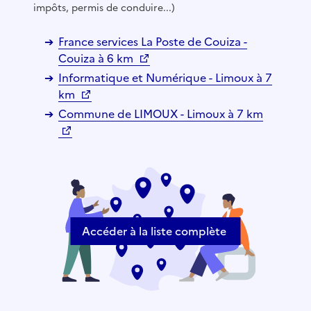
impôts, permis de conduire...)
France services La Poste de Couiza -
Couiza à 6 km
Informatique et Numérique - Limoux à 7
km
Commune de LIMOUX - Limoux à 7 km
Accéder à la liste complète