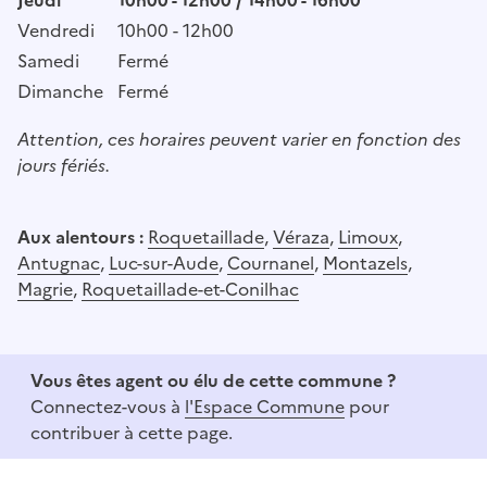
Vendredi
10h00 - 12h00
Samedi
Fermé
Dimanche
Fermé
Attention, ces horaires peuvent varier en fonction des
jours fériés.
Aux alentours :
Roquetaillade
,
Véraza
,
Limoux
,
Antugnac
,
Luc-sur-Aude
,
Cournanel
,
Montazels
,
Magrie
,
Roquetaillade-et-Conilhac
Vous êtes agent ou élu de cette commune ?
Connectez-vous à
l'Espace Commune
pour
contribuer à cette page.