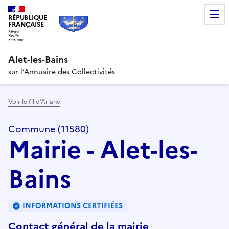
RÉPUBLIQUE
FRANÇAISE
Alet-les-Bains
sur l’Annuaire des Collectivités
Voir le fil d’Ariane
Commune (11580)
Mairie - Alet-les-
Bains
INFORMATIONS CERTIFIÉES
Contact général de la mairie