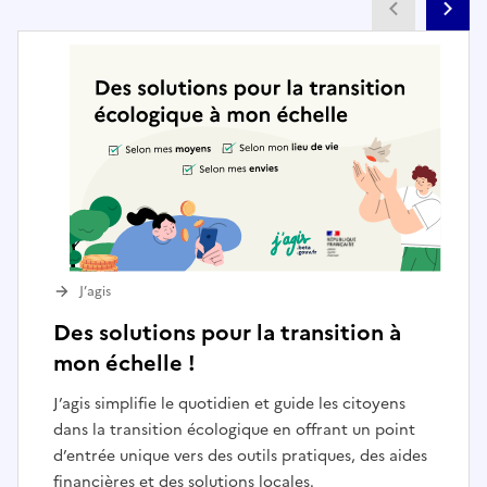
Partenai
Pa
J’agis
Des solutions pour la transition à
mon échelle !
J’agis simplifie le quotidien et guide les citoyens
dans la transition écologique en offrant un point
d’entrée unique vers des outils pratiques, des aides
financières et des solutions locales.