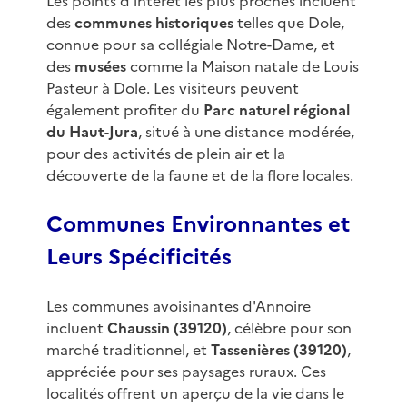
Les points d'intérêt les plus proches incluent
des
communes historiques
telles que Dole,
connue pour sa collégiale Notre-Dame, et
des
musées
comme la Maison natale de Louis
Pasteur à Dole. Les visiteurs peuvent
également profiter du
Parc naturel régional
du Haut-Jura
, situé à une distance modérée,
pour des activités de plein air et la
découverte de la faune et de la flore locales.
Communes Environnantes et
Leurs Spécificités
Les communes avoisinantes d'Annoire
incluent
Chaussin (39120)
, célèbre pour son
marché traditionnel, et
Tassenières (39120)
,
appréciée pour ses paysages ruraux. Ces
localités offrent un aperçu de la vie dans le