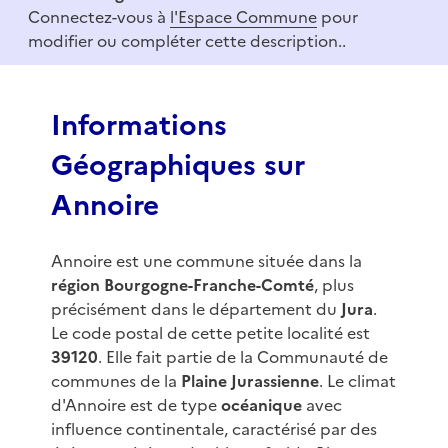
m
Connectez-vous à
l'Espace Commune
pour
1
modifier ou compléter cette description..
o
f
3
Informations
Géographiques sur
Annoire
Annoire est une commune située dans la
région Bourgogne-Franche-Comté
, plus
précisément dans le département du
Jura
.
Le code postal de cette petite localité est
39120
. Elle fait partie de la Communauté de
communes de la
Plaine Jurassienne
. Le climat
d'Annoire est de type
océanique
avec
influence continentale, caractérisé par des