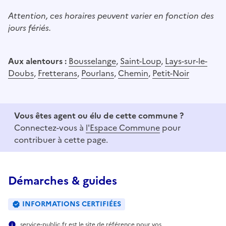
Attention, ces horaires peuvent varier en fonction des
jours fériés.
Aux alentours :
Bousselange
,
Saint-Loup
,
Lays-sur-le-
Doubs
,
Fretterans
,
Pourlans
,
Chemin
,
Petit-Noir
Vous êtes agent ou élu de cette commune ?
Connectez-vous à
l'Espace Commune
pour
contribuer à cette page.
Démarches & guides
INFORMATIONS CERTIFIÉES
service-public.fr est le site de référence pour vos