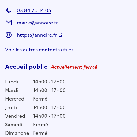
03 84 70 14 05
mairie@annoire.fr
https://annoire.fr
Voir les autres contacts utiles
Accueil public
Actuellement fermé
Lundi
14h00 - 17h00
Mardi
14h00 - 17h00
Mercredi
Fermé
Jeudi
14h00 - 17h00
Vendredi
14h00 - 17h00
Samedi
Fermé
Dimanche
Fermé