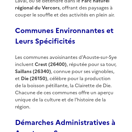
Laval, ou se détendre dans le
Parc naturel
régional du Vercors
, offrant des paysages à
couper le souffle et des activités en plein air.
Communes Environnantes et
Leurs Spécificités
Les communes avoisinantes d'Aouste-sur-Sye
incluent
Crest (26400)
, réputée pour sa tour,
Saillans (26340)
, connue pour ses vignobles,
et
Die (26150)
, célèbre pour la production
de la boisson pétillante, la Clairette de Die.
Chacune de ces communes offre un aperçu
unique de la culture et de l'histoire de la
région.
Démarches Administratives à