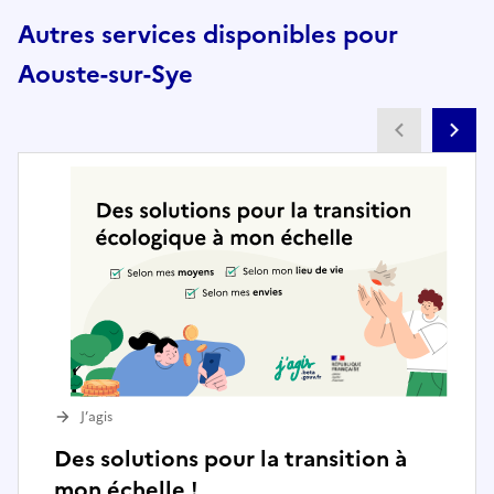
Autres services disponibles pour
Aouste-sur-Sye
Partenai
Pa
J’agis
Des solutions pour la transition à
mon échelle !