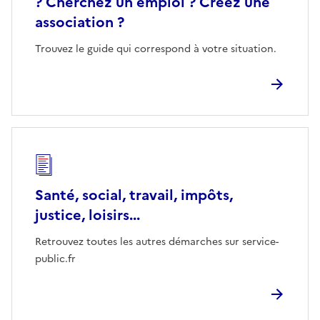
? Cherchez un emploi ? Créez une
association ?
Trouvez le guide qui correspond à votre situation.
Santé, social, travail, impôts,
justice, loisirs...
Retrouvez toutes les autres démarches sur service-
public.fr