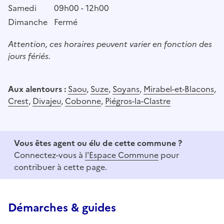
Samedi
09h00 - 12h00
Dimanche
Fermé
Attention, ces horaires peuvent varier en fonction des
jours fériés.
Aux alentours :
Saou
,
Suze
,
Soyans
,
Mirabel-et-Blacons
,
Crest
,
Divajeu
,
Cobonne
,
Piégros-la-Clastre
Vous êtes agent ou élu de cette commune ?
Connectez-vous à
l'Espace Commune
pour
contribuer à cette page.
Démarches & guides