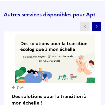
Autres services disponibles pour Apt
Partenai
Pa
J’agis
Des solutions pour la transition à
mon échelle !