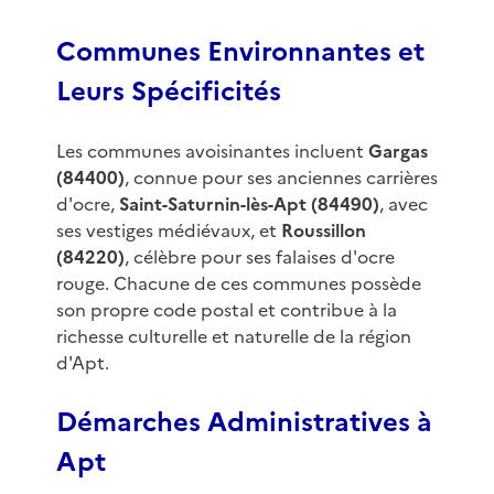
Communes Environnantes et
Leurs Spécificités
Les communes avoisinantes incluent
Gargas
(84400)
, connue pour ses anciennes carrières
d'ocre,
Saint-Saturnin-lès-Apt (84490)
, avec
ses vestiges médiévaux, et
Roussillon
(84220)
, célèbre pour ses falaises d'ocre
rouge. Chacune de ces communes possède
son propre code postal et contribue à la
richesse culturelle et naturelle de la région
d'Apt.
Démarches Administratives à
Apt