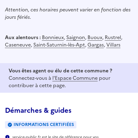
Attention, ces horaires peuvent varier en fonction des
jours fériés.
Aux alentours :
Bonnieux
,
Saignon
,
Buoux
,
Rustrel
,
Caseneuve
,
Saint-Saturnin-lès-Apt
,
Gargas
,
Villars
Vous êtes agent ou élu de cette commune ?
Connectez-vous à
l'Espace Commune
pour
contribuer à cette page.
Démarches & guides
INFORMATIONS CERTIFIÉES
service-public.fr est le site de référence pour vos