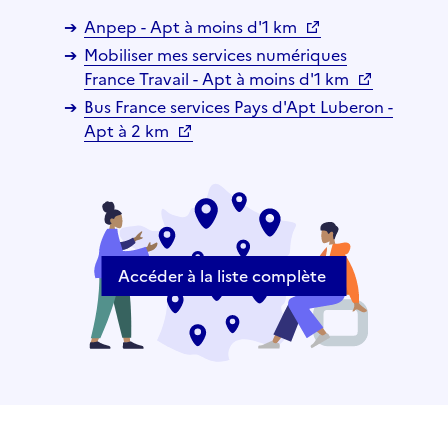
Anpep - Apt à moins d'1 km
Mobiliser mes services numériques
France Travail - Apt à moins d'1 km
Bus France services Pays d'Apt Luberon -
Apt à 2 km
Accéder à la liste complète