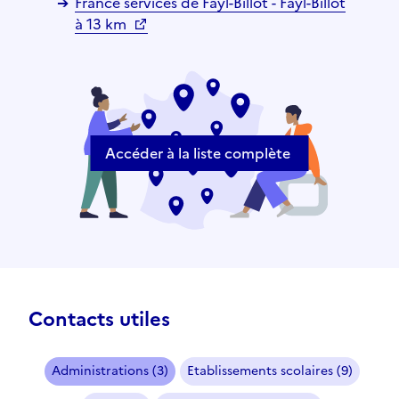
France services de Fayl-Billot - Fayl-Billot
à 13 km
Accéder à la liste complète
Contacts utiles
Administrations (3)
Etablissements scolaires (9)