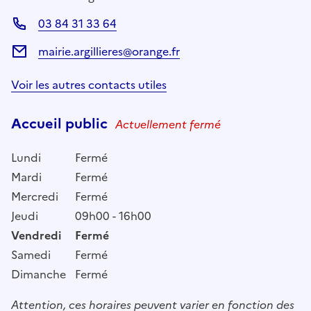
03 84 31 33 64
mairie.argillieres@orange.fr
Voir les autres contacts utiles
Accueil public
Actuellement fermé
Lundi
Fermé
Mardi
Fermé
Mercredi
Fermé
Jeudi
09h00 - 16h00
Vendredi
Fermé
Samedi
Fermé
Dimanche
Fermé
Attention, ces horaires peuvent varier en fonction des