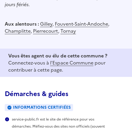
jours fériés.
Aux alentours :
Gilley
,
Fouvent-Saint-Andoche
,
Champlitte
,
Pierrecourt
,
Tornay
Vous êtes agent ou élu de cette commune ?
Connectez-vous à
l'Espace Commune
pour
contribuer à cette page.
Démarches & guides
INFORMATIONS CERTIFIÉES
service-public.fr est le site de référence pour vos
démarches. Méfiez-vous des sites non officiels (souvent