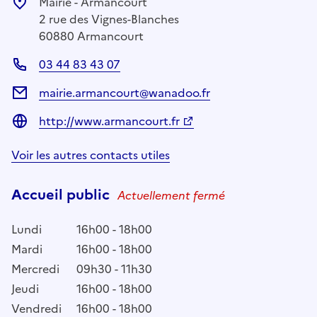
Mairie - Armancourt
2 rue des Vignes-Blanches
60880 Armancourt
03 44 83 43 07
mairie.armancourt@wanadoo.fr
http://www.armancourt.fr
Voir les autres contacts utiles
Accueil public
Actuellement fermé
Lundi
16h00 - 18h00
Mardi
16h00 - 18h00
Mercredi
09h30 - 11h30
Jeudi
16h00 - 18h00
Vendredi
16h00 - 18h00