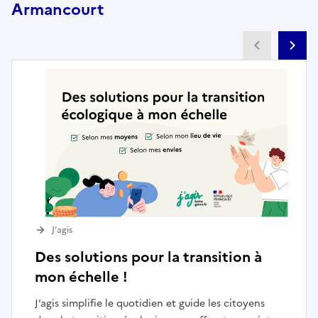
Armancourt
Partenai
Pa
J’agis
Des solutions pour la transition à
mon échelle !
J’agis simplifie le quotidien et guide les citoyens