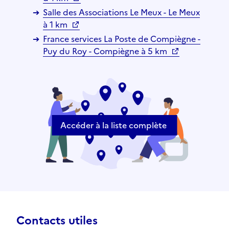
Salle des Associations Le Meux - Le Meux
à 1 km
France services La Poste de Compiègne -
Puy du Roy - Compiègne à 5 km
Accéder à la liste complète
Contacts utiles