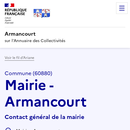
RÉPUBLIQUE
FRANÇAISE
Armancourt
sur l’Annuaire des Collectivités
Voir le fil d’Ariane
Commune (60880)
Mairie -
Armancourt
Contact général de la mairie