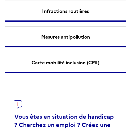
Infractions routières
Mesures antipollution
Carte mobilité inclusion (CMI)
Vous êtes en situation de handicap
? Cherchez un emploi ? Créez une