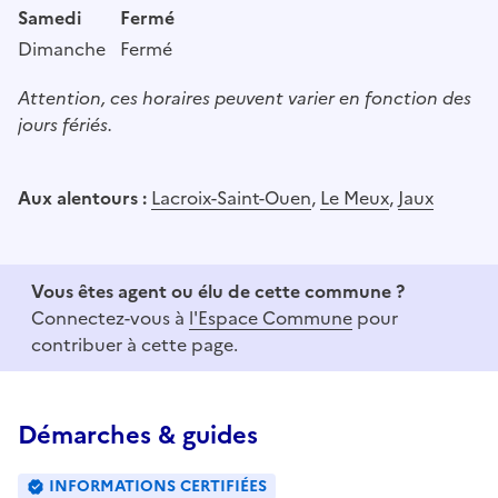
Samedi
Fermé
Dimanche
Fermé
Attention, ces horaires peuvent varier en fonction des
jours fériés.
Aux alentours :
Lacroix-Saint-Ouen
,
Le Meux
,
Jaux
Vous êtes agent ou élu de cette commune ?
Connectez-vous à
l'Espace Commune
pour
contribuer à cette page.
Démarches & guides
INFORMATIONS CERTIFIÉES