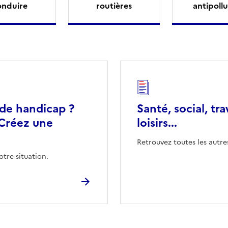
onduire
routières
antipollu
 de handicap ?
Santé, social, tra
Créez une
loisirs...
Retrouvez toutes les autre
otre situation.