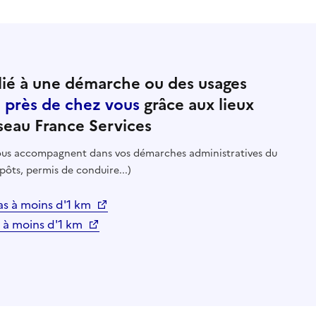
ié à une démarche ou des usages
e près de chez vous
grâce aux lieux
seau France Services
 vous accompagnent dans vos démarches administratives du
pôts, permis de conduire...)
as à moins d'1 km
s à moins d'1 km