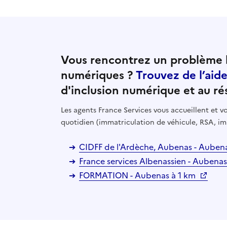
Vous rencontrez un problème l
numériques ?
Trouvez de l’aid
d'inclusion numérique et au ré
Les agents France Services vous accueillent et
quotidien (immatriculation de véhicule, RSA, im
CIDFF de l'Ardèche, Aubenas - Auben
France services Albenassien - Aubena
FORMATION - Aubenas à 1 km