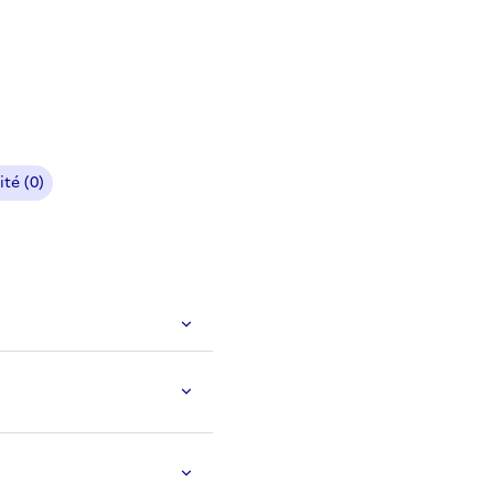
ité (0)