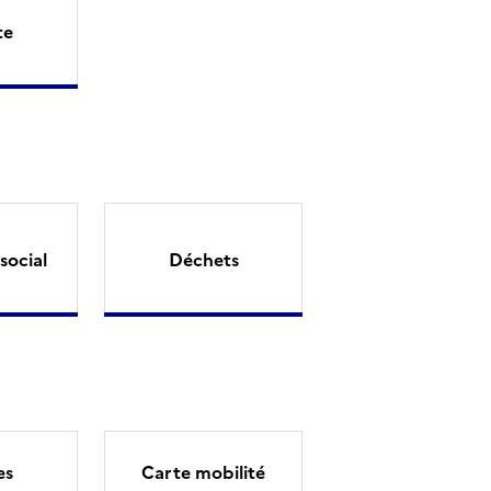
te
social
Déchets
es
Carte mobilité