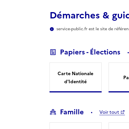
Démarches & gui
service-public.fr est le site de référ
Papiers - Élections
Carte Nationale
Pa
d'Identité
Famille
Voir tout