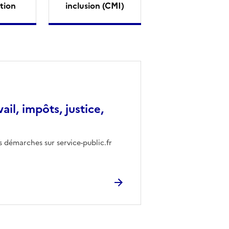
tion
inclusion (CMI)
vail, impôts, justice,
s démarches sur service-public.fr