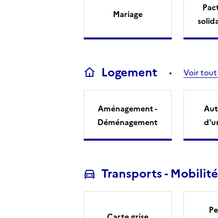
Pact
Mariage
solid
Logement
Voir tout
Aménagement -
Aut
Déménagement
d'u
Transports - Mobilité
Pe
Carte grise