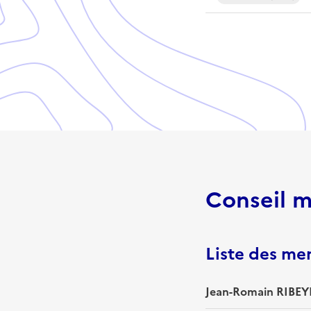
Conseil m
Liste des m
Jean-Romain RIBEYR