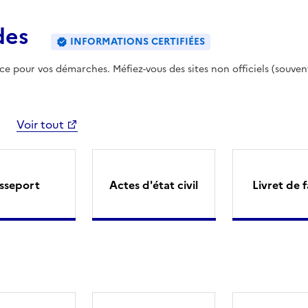
des
INFORMATIONS CERTIFIÉES
ence pour vos démarches. Méfiez-vous des sites non officiels (souven
Voir tout
sseport
Actes d'état civil
Livret de f