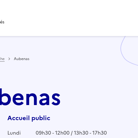
tés
che
Aubenas
ubenas
Accueil public
Lundi
09h30 - 12h00 / 13h30 - 17h30