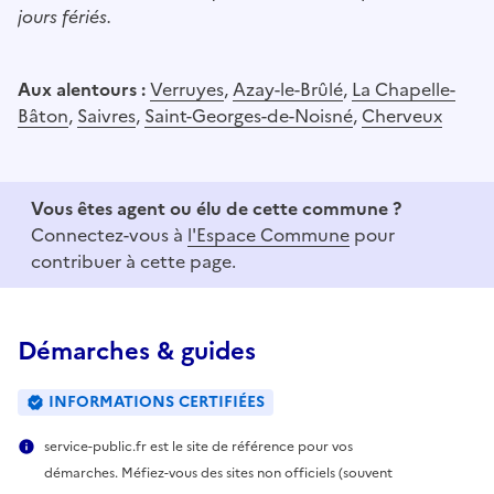
jours fériés.
Aux alentours :
Verruyes
,
Azay-le-Brûlé
,
La Chapelle-
Bâton
,
Saivres
,
Saint-Georges-de-Noisné
,
Cherveux
Vous êtes agent ou élu de cette commune ?
Connectez-vous à
l'Espace Commune
pour
contribuer à cette page.
Démarches & guides
INFORMATIONS CERTIFIÉES
service-public.fr est le site de référence pour vos
démarches. Méfiez-vous des sites non officiels (souvent