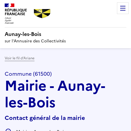
RÉPUBLIQUE
FRANÇAISE
Aunay-les-Bois
sur l’Annuaire des Collectivités
Voir le fil d’Ariane
Commune (61500)
Mairie - Aunay-
les-Bois
Contact général de la mairie