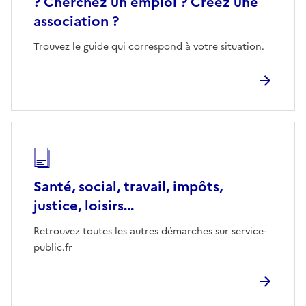
? Cherchez un emploi ? Créez une
association ?
Trouvez le guide qui correspond à votre situation.
Santé, social, travail, impôts,
justice, loisirs...
Retrouvez toutes les autres démarches sur service-
public.fr