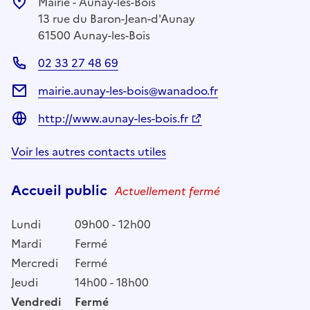
Mairie - Aunay-les-Bois
13 rue du Baron-Jean-d'Aunay
61500 Aunay-les-Bois
02 33 27 48 69
mairie.aunay-les-bois@wanadoo.fr
http://www.aunay-les-bois.fr
Voir les autres contacts utiles
Accueil public
Actuellement fermé
Lundi
09h00 - 12h00
Mardi
Fermé
Mercredi
Fermé
Jeudi
14h00 - 18h00
Vendredi
Fermé