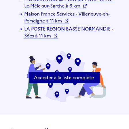
Le Mêle-sur-Sarthe à 6 km
Maison France Services - Villeneuve-en-
Perseigne à 11 km
LA POSTE REGION BASSE NORMANDIE -
Sées à 11 km
Accéder à la liste complète