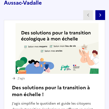
Aussac-Vadalle
Partenai
Pa
J’agis
Des solutions pour la transition à
mon échelle !
J’agis simplifie le quotidien et guide les citoyens