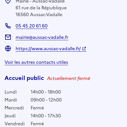
Mairie - Aussac-Vadalle
61 rue de la République
16560 Aussac-Vadalle
05 45 20 61 60
mairie@aussac-vadalle.fr
https://www.aussac-vadalle.fr/
Voir les autres contacts utiles
Accueil public
Actuellement fermé
Lundi
14h00 - 18h00
Mardi
09h00 - 12h00
Mercredi
Fermé
Jeudi
14h00 - 17h30
Vendredi
Fermé