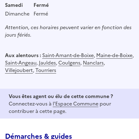
Samedi
Fermé
Dimanche
Fermé
Attention, ces horaires peuvent varier en fonction des
jours fériés.
Aux alentours :
Saint-Amant-de-Boixe
,
Maine-de-Boixe
,
Saint-Angeau
,
Jauldes
,
Coulgens
,
Nanclars
,
Villejoubert
,
Tourriers
Vous êtes agent ou élu de cette commune ?
Connectez-vous à
l'Espace Commune
pour
contribuer à cette page.
Démarches & guides