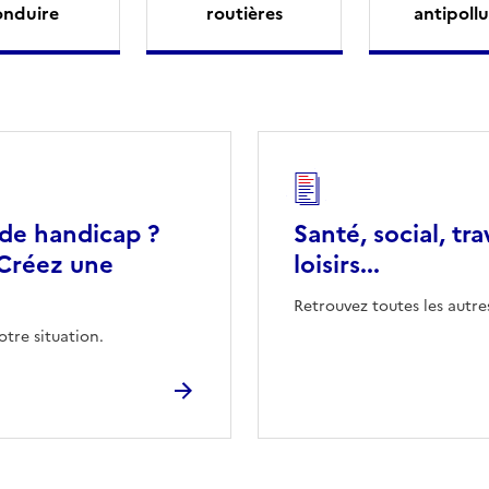
onduire
routières
antipollu
 de handicap ?
Santé, social, tra
Créez une
loisirs...
Retrouvez toutes les autre
otre situation.