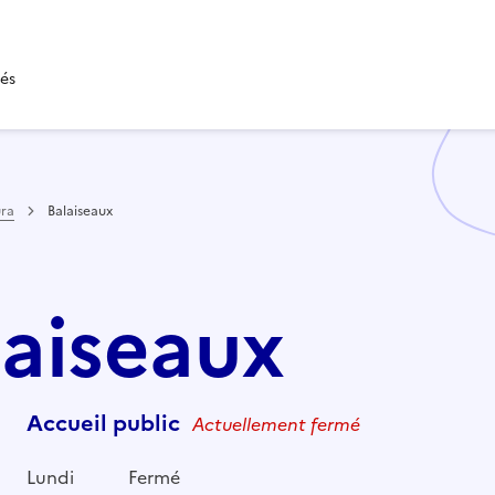
tés
ura
Balaiseaux
laiseaux
Accueil public
Actuellement fermé
Lundi
Fermé