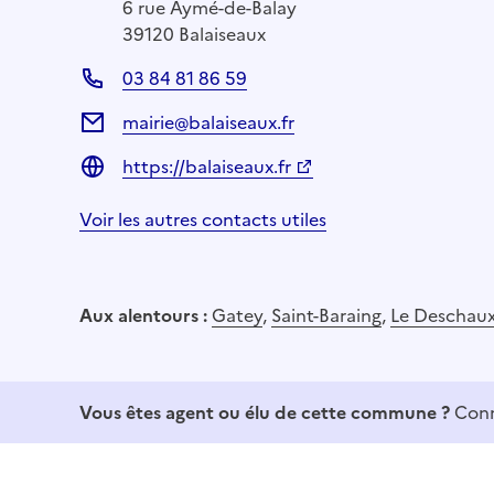
6 rue Aymé-de-Balay
39120 Balaiseaux
03 84 81 86 59
mairie@balaiseaux.fr
https://balaiseaux.fr
Voir les autres contacts utiles
Aux alentours :
Gatey
,
Saint-Baraing
,
Le Deschau
Vous êtes agent ou élu de cette commune ?
Conn