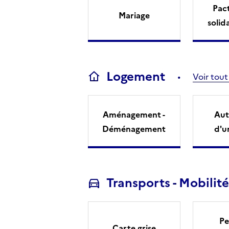
Pact
Mariage
solid
Logement
Voir tout
Aménagement -
Aut
Déménagement
d'u
Transports - Mobilité
Pe
Carte grise