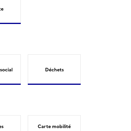
te
social
Déchets
es
Carte mobilité