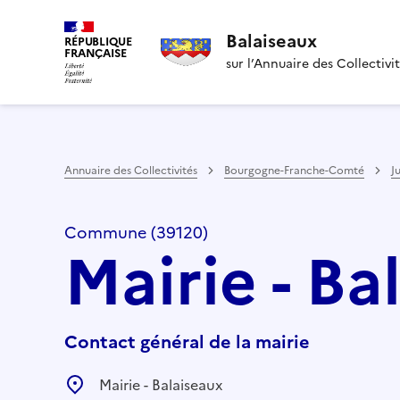
Balaiseaux
RÉPUBLIQUE
FRANÇAISE
sur l’Annuaire des Collectivi
Annuaire des Collectivités
Bourgogne-Franche-Comté
J
Commune (39120)
Mairie - Ba
Contact général de la mairie
Mairie - Balaiseaux