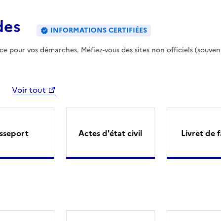
des
INFORMATIONS CERTIFIÉES
ence pour vos démarches. Méfiez-vous des sites non officiels (souven
Voir tout
sseport
Actes d'état civil
Livret de f