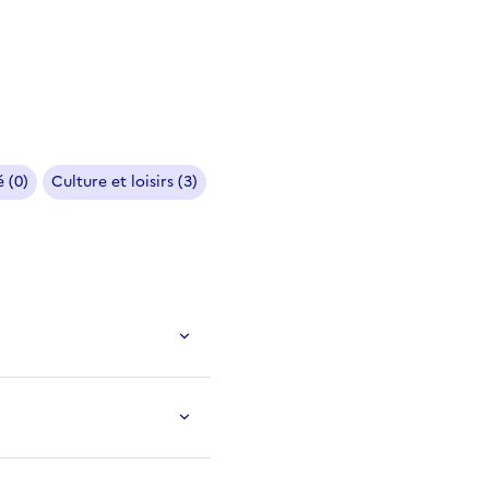
 (0)
Culture et loisirs (3)