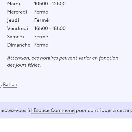
Mardi
10h00 - 12h00
Mercredi
Fermé
Jeudi
Fermé
Vendredi
16h00 - 18h00
Samedi
Fermé
Dimanche
Fermé
Attention, ces horaires peuvent varier en fonction
des jours fériés.
x
,
Rahon
ectez-vous à
l'Espace Commune
pour contribuer à cette 