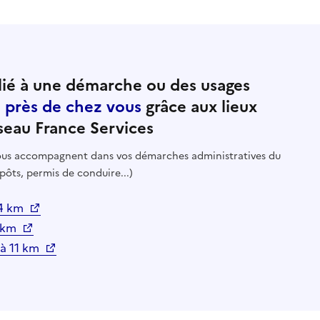
ié à une démarche ou des usages
e près de chez vous
grâce aux lieux
seau France Services
 vous accompagnent dans vos démarches administratives du
pôts, permis de conduire...)
 4 km
8 km
 à 11 km