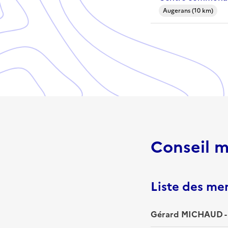
Augerans (10 km)
Conseil m
Liste des m
Gérard MICHAUD - 