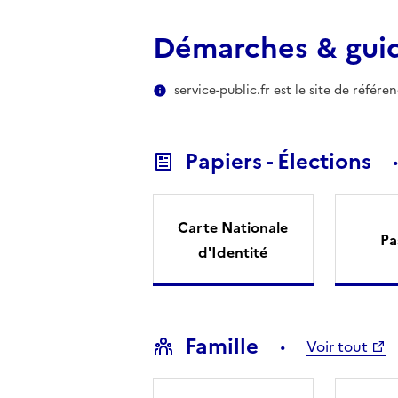
Démarches & gui
service-public.fr est le site de référ
Papiers - Élections
Carte Nationale
Pa
d'Identité
Famille
Voir tout