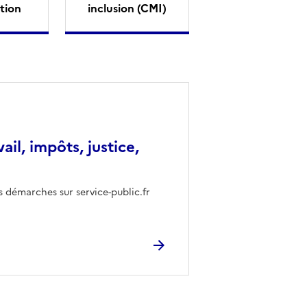
tion
inclusion (CMI)
vail, impôts, justice,
s démarches sur service-public.fr