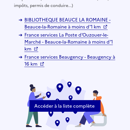
impôts, permis de conduire...)
BIBLIOTHEQUE BEAUCE LA ROMAINE -
Beauce-la-Romaine à moins d'1 km
France services La Poste d'Ouzouer-le-
Marché - Beauce-la-Romaine à moins d'1
km
France services Beaugency - Beaugency à
16 km
Accéder à la liste complète