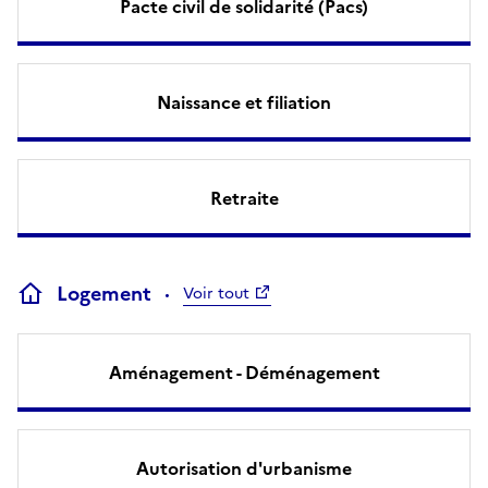
Pacte civil de solidarité (Pacs)
Naissance et filiation
Retraite
Logement
Voir tout
Aménagement - Déménagement
Autorisation d'urbanisme