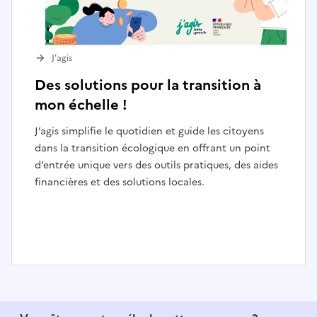
J’agis
Des solutions pour la transition à
mon échelle !
J’agis simplifie le quotidien et guide les citoyens
dans la transition écologique en offrant un point
d’entrée unique vers des outils pratiques, des aides
financières et des solutions locales.
I
t
e