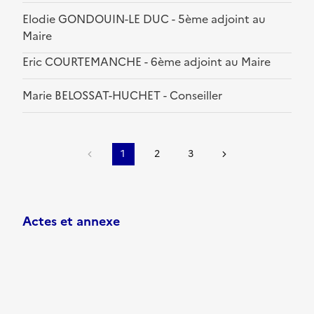
Elodie GONDOUIN-LE DUC - 5ème adjoint au
Maire
Eric COURTEMANCHE - 6ème adjoint au Maire
Marie BELOSSAT-HUCHET - Conseiller
1
2
3
Actes et annexe