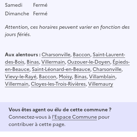
Samedi
Fermé
Dimanche
Fermé
Attention, ces horaires peuvent varier en fonction des
jours fériés.
Aux alentours :
Charsonville
,
Baccon
,
Saint-Laurent-
des-Bois
,
Binas
,
Villermain
,
Ouzouer-le-Doyen
,
Épieds-
en-Beauce
,
Saint-Léonard-en-Beauce
,
Charsonville
,
Vievy-le-Rayé
,
Baccon
,
Moisy
,
Binas
,
Villamblain
,
Villermain
,
Cloyes-les-Trois-Rivières
,
Villemaury
Vous êtes agent ou élu de cette commune ?
Connectez-vous à
l'Espace Commune
pour
contribuer à cette page.