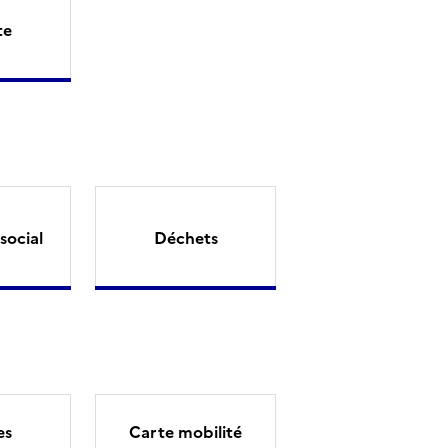
te
social
Déchets
es
Carte mobilité