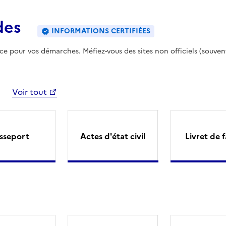
des
INFORMATIONS CERTIFIÉES
ence pour vos démarches. Méfiez-vous des sites non officiels (souven
Voir tout
sseport
Actes d'état civil
Livret de f