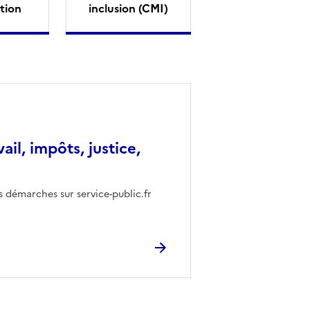
tion
inclusion (CMI)
vail, impôts, justice,
s démarches sur service-public.fr