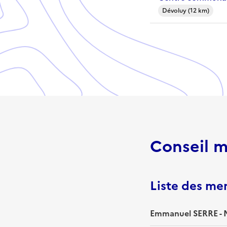
Dévoluy (12 km)
Conseil m
Liste des m
Emmanuel SERRE - 