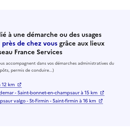
ié à une démarche ou des usages
e près de chez vous
grâce aux lieux
seau France Services
 vous accompagnent dans vos démarches administratives du
pôts, permis de conduire...)
à 12 km
demar - Saint-bonnet-en-champsaur à 15 km
saur valgo - St-Firmin - Saint-firmin à 16 km