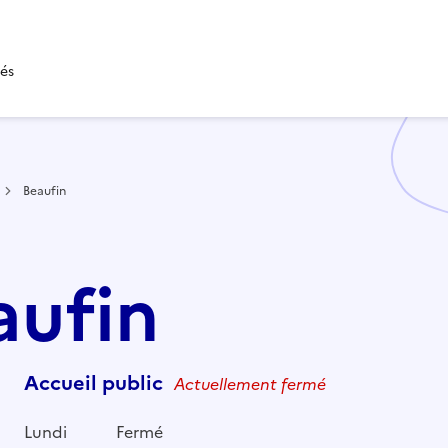
tés
Beaufin
aufin
Accueil public
Actuellement fermé
Lundi
Fermé