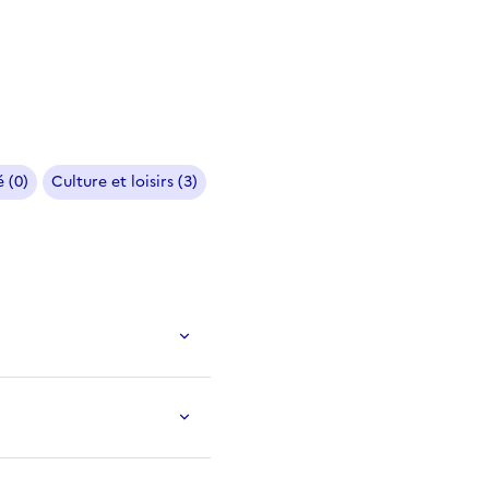
 (0)
Culture et loisirs (3)