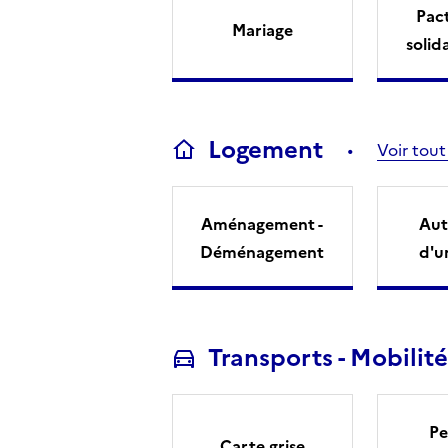
Pact
Mariage
solid
Logement
Voir tout
Aménagement -
Aut
Déménagement
d'u
Transports - Mobilité
Pe
Carte grise