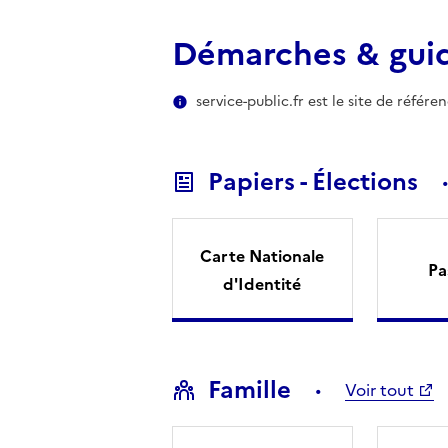
Démarches & gui
service-public.fr est le site de référ
Papiers - Élections
Carte Nationale
Pa
d'Identité
Famille
Voir tout