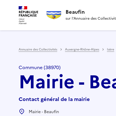
Beaufin
RÉPUBLIQUE
FRANÇAISE
sur l’Annuaire des Collectivi
Annuaire des Collectivités
Auvergne-Rhône-Alpes
Isère
Commune (38970)
Mairie - Be
Contact général de la mairie
Mairie - Beaufin