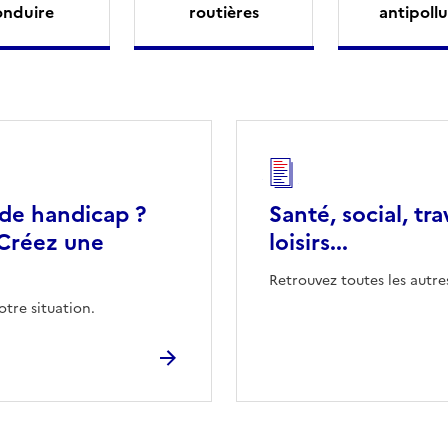
onduire
routières
antipollu
 de handicap ?
Santé, social, tra
Créez une
loisirs...
Retrouvez toutes les autre
otre situation.