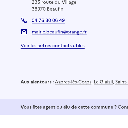
235 route du Village
38970 Beaufin
04 76 30 06 49
mairie.beaufin@orange.fr
Voir les autres contacts utiles
Aux alentours :
Aspres-lès-Corps
,
Le Glaizil
,
Saint-
Vous êtes agent ou élu de cette commune ?
Conn