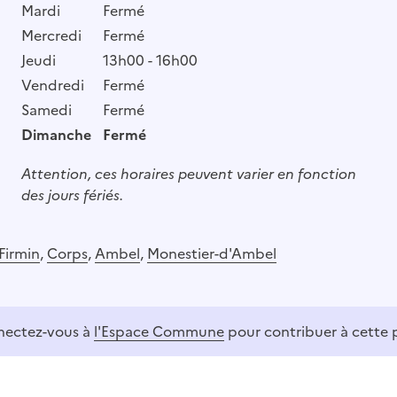
Mardi
Fermé
Mercredi
Fermé
Jeudi
13h00 - 16h00
Vendredi
Fermé
Samedi
Fermé
Dimanche
Fermé
Attention, ces horaires peuvent varier en fonction
des jours fériés.
Firmin
,
Corps
,
Ambel
,
Monestier-d'Ambel
ectez-vous à
l'Espace Commune
pour contribuer à cette 