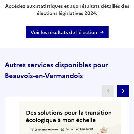
Accédez aux statistiques et aux résultats détaillés des
élections législatives 2024.
Voir les résultats de l'élection
Autres services disponibles pour
Beauvois-en-Vermandois
Partenai
Pa