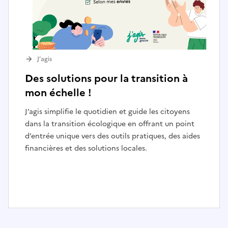
J’agis
Des solutions pour la transition à
mon échelle !
J’agis simplifie le quotidien et guide les citoyens
dans la transition écologique en offrant un point
d’entrée unique vers des outils pratiques, des aides
financières et des solutions locales.
I
t