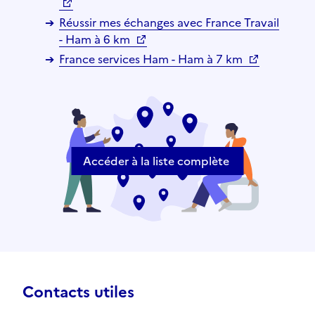
Réussir mes échanges avec France Travail
- Ham à 6 km
France services Ham - Ham à 7 km
Accéder à la liste complète
Contacts utiles