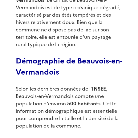
Vermandois
. Le climat de Beauvois-en-
Vermandois est de type océanique dégradé,
caractérisé par des étés tempérés et des
hivers relativement doux. Bien que la
commune ne dispose pas de lac sur son
territoire, elle est entourée d'un paysage
rural typique de la région.
Démographie de Beauvois-en-
Vermandois
Selon les dernières données de l'
INSEE
,
Beauvois-en-Vermandois compte une
population d'environ
500 habitants
. Cette
information démographique est essentielle
pour comprendre la taille et la densité de la
population de la commune.