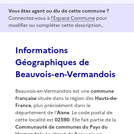
e
Vous êtes agent ou élu de cette commune ?
m
Connectez-vous à
l'Espace Commune
pour
1
modifier ou compléter cette description..
o
f
3
Informations
Géographiques de
Beauvois-en-Vermandois
Beauvois-en-Vermandois est une
commune
française
située dans la région des
Hauts-de-
France
, plus précisément dans le
département de l'
Aisne
. Le code postal de
cette localité est
02590
. Elle fait partie de la
Communauté de communes du Pays du