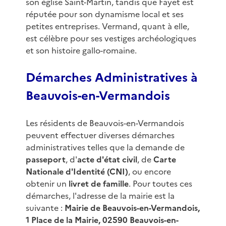
son église Saint-Martin, tandis que Fayet est
réputée pour son dynamisme local et ses
petites entreprises. Vermand, quant à elle,
est célèbre pour ses vestiges archéologiques
et son histoire gallo-romaine.
Démarches Administratives à
Beauvois-en-Vermandois
Les résidents de Beauvois-en-Vermandois
peuvent effectuer diverses démarches
administratives telles que la demande de
passeport
, d'
acte d'état civil
, de
Carte
Nationale d'Identité (CNI)
, ou encore
obtenir un
livret de famille
. Pour toutes ces
démarches, l'adresse de la mairie est la
suivante :
Mairie de Beauvois-en-Vermandois,
1 Place de la Mairie, 02590 Beauvois-en-