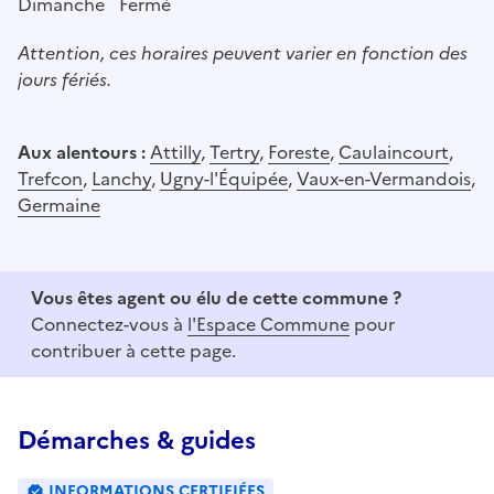
Dimanche
Fermé
Attention, ces horaires peuvent varier en fonction des
jours fériés.
Aux alentours :
Attilly
,
Tertry
,
Foreste
,
Caulaincourt
,
Trefcon
,
Lanchy
,
Ugny-l'Équipée
,
Vaux-en-Vermandois
,
Germaine
Vous êtes agent ou élu de cette commune ?
Connectez-vous à
l'Espace Commune
pour
contribuer à cette page.
Démarches & guides
INFORMATIONS CERTIFIÉES