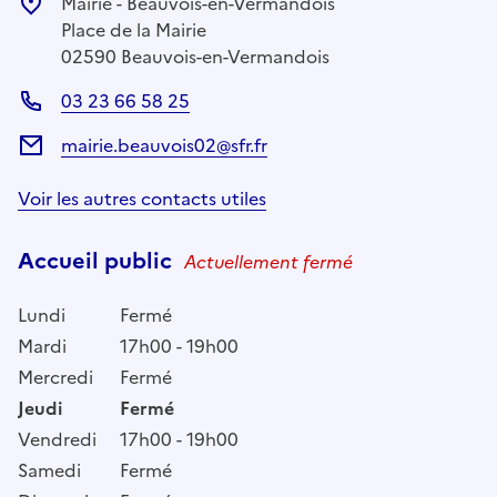
Mairie - Beauvois-en-Vermandois
Place de la Mairie
02590 Beauvois-en-Vermandois
03 23 66 58 25
mairie.beauvois02@sfr.fr
Voir les autres contacts utiles
Accueil public
Actuellement fermé
Lundi
Fermé
Mardi
17h00 - 19h00
Mercredi
Fermé
Jeudi
Fermé
Vendredi
17h00 - 19h00
Samedi
Fermé