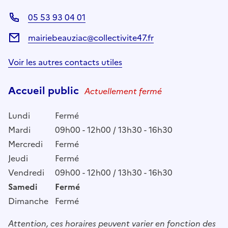
05 53 93 04 01
mairiebeauziac@collectivite47.fr
Voir les autres contacts utiles
Accueil public
Actuellement fermé
Lundi
Fermé
Mardi
09h00 - 12h00 / 13h30 - 16h30
Mercredi
Fermé
Jeudi
Fermé
Vendredi
09h00 - 12h00 / 13h30 - 16h30
Samedi
Fermé
Dimanche
Fermé
Attention, ces horaires peuvent varier en fonction des