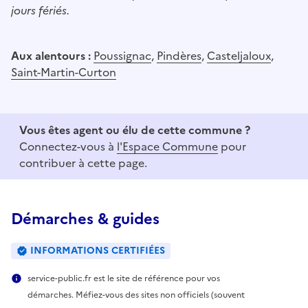
jours fériés.
Aux alentours :
Poussignac
,
Pindères
,
Casteljaloux
,
Saint-Martin-Curton
Vous êtes agent ou élu de cette commune ?
Connectez-vous à
l'Espace Commune
pour
contribuer à cette page.
Démarches & guides
INFORMATIONS CERTIFIÉES
service-public.fr est le site de référence pour vos
démarches. Méfiez-vous des sites non officiels (souvent