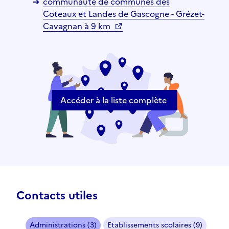
communauté de communes des
Coteaux et Landes de Gascogne - Grézet-
Cavagnan à 9 km
Accéder à la liste complète
Contacts utiles
Administrations (3)
Etablissements scolaires (9)