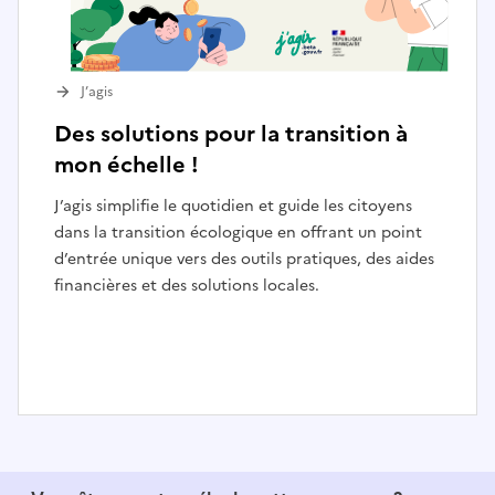
J’agis
Des solutions pour la transition à
mon échelle !
J’agis simplifie le quotidien et guide les citoyens
dans la transition écologique en offrant un point
d’entrée unique vers des outils pratiques, des aides
financières et des solutions locales.
I
t
e