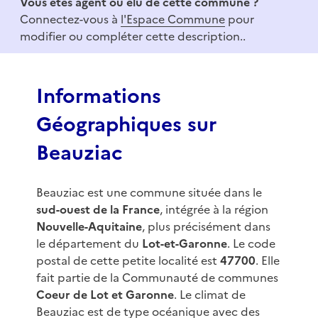
Vous êtes agent ou élu de cette commune ?
m
Connectez-vous à
l'Espace Commune
pour
1
modifier ou compléter cette description..
o
f
3
Informations
Géographiques sur
Beauziac
Beauziac est une commune située dans le
sud-ouest de la France
, intégrée à la région
Nouvelle-Aquitaine
, plus précisément dans
le département du
Lot-et-Garonne
. Le code
postal de cette petite localité est
47700
. Elle
fait partie de la Communauté de communes
Coeur de Lot et Garonne
. Le climat de
Beauziac est de type océanique avec des