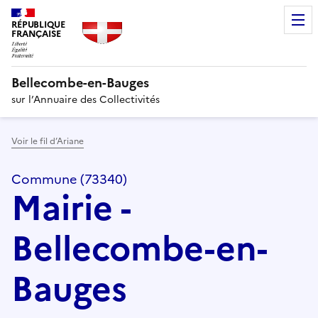
RÉPUBLIQUE
FRANÇAISE
Bellecombe-en-Bauges
sur l’Annuaire des Collectivités
Voir le fil d’Ariane
Commune (73340)
Mairie -
Bellecombe-en-
Bauges