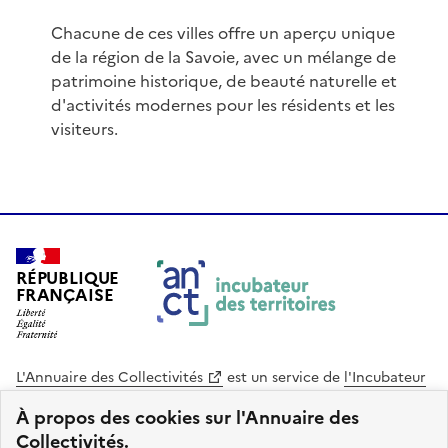
Chacune de ces villes offre un aperçu unique
de la région de la Savoie, avec un mélange de
patrimoine historique, de beauté naturelle et
d'activités modernes pour les résidents et les
visiteurs.
RÉPUBLIQUE
FRANÇAISE
L'Annuaire des Collectivités
est un service de
l'Incubateur
des Territoires
, une mission de
l'Agence Nationale de la
À propos des cookies sur l'Annuaire des
Cohésion des Territoires
. Le code source de ce site web
Collectivités.