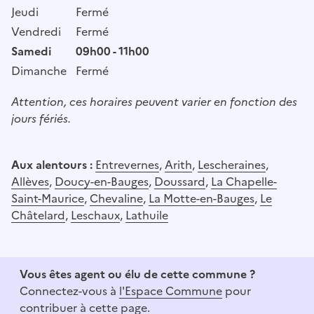
Jeudi
Fermé
Vendredi
Fermé
Samedi
09h00 - 11h00
Dimanche
Fermé
Attention, ces horaires peuvent varier en fonction des
jours fériés.
Aux alentours :
Entrevernes
,
Arith
,
Lescheraines
,
Allèves
,
Doucy-en-Bauges
,
Doussard
,
La Chapelle-
Saint-Maurice
,
Chevaline
,
La Motte-en-Bauges
,
Le
Châtelard
,
Leschaux
,
Lathuile
Vous êtes agent ou élu de cette commune ?
Connectez-vous à
l'Espace Commune
pour
contribuer à cette page.