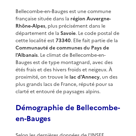
Bellecombe-en-Bauges est une commune
française située dans la
région Auvergne-
Rhône-Alpes
, plus précisément dans le
département de la
Savoie
. Le code postal de
cette localité est
73340
. Elle fait partie de la
Communauté de communes du Pays de
l'Albanais
. Le climat de Bellecombe-en-
Bauges est de type montagnard, avec des
étés frais et des hivers froids et neigeux. À
proximité, on trouve le
lac d'Annecy
, un des
plus grands lacs de France, réputé pour sa
clarté et entouré de paysages alpins.
Démographie de Bellecombe-
en-Bauges
Selon les dernières données de l'INSEE,