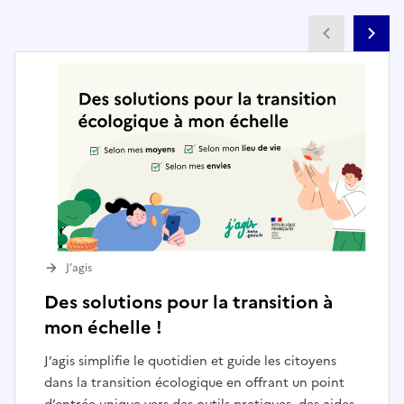
Partenai
Pa
J’agis
Des solutions pour la transition à
mon échelle !
J’agis simplifie le quotidien et guide les citoyens
dans la transition écologique en offrant un point