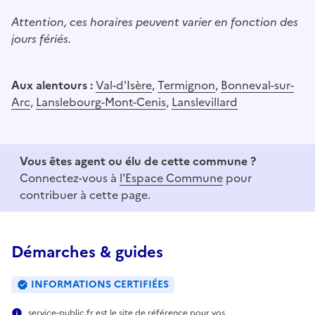
Attention, ces horaires peuvent varier en fonction des
jours fériés.
Aux alentours :
Val-d'Isère
,
Termignon
,
Bonneval-sur-
Arc
,
Lanslebourg-Mont-Cenis
,
Lanslevillard
Vous êtes agent ou élu de cette commune ?
Connectez-vous à
l'Espace Commune
pour
contribuer à cette page.
Démarches & guides
INFORMATIONS CERTIFIÉES
service-public.fr est le site de référence pour vos