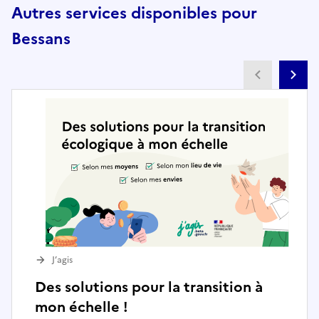
Autres services disponibles pour
Bessans
Partenai
Pa
J’agis
Des solutions pour la transition à
mon échelle !