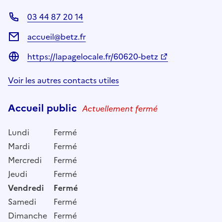
03 44 87 20 14
accueil@betz.fr
https://lapagelocale.fr/60620-betz
Voir les autres contacts utiles
Accueil public
Actuellement fermé
Lundi
Fermé
Mardi
Fermé
Mercredi
Fermé
Jeudi
Fermé
Vendredi
Fermé
Samedi
Fermé
Dimanche
Fermé