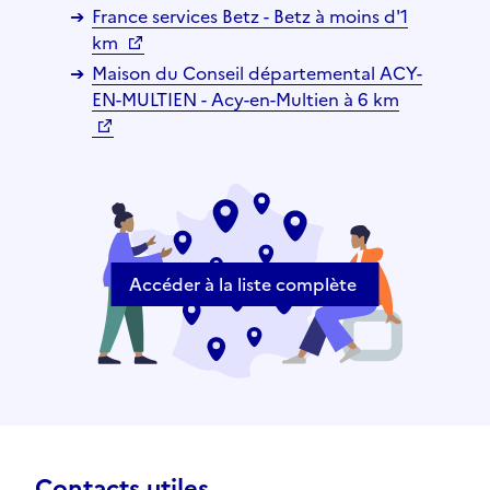
France services Betz - Betz à moins d'1
km
Maison du Conseil départemental ACY-
EN-MULTIEN - Acy-en-Multien à 6 km
Accéder à la liste complète
Contacts utiles