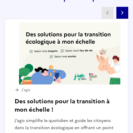
Partenai
Pa
J’agis
Des solutions pour la transition à
mon échelle !
J’agis simplifie le quotidien et guide les citoyens
dans la transition écologique en offrant un point