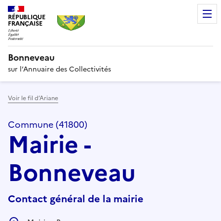
RÉPUBLIQUE
FRANÇAISE
Bonneveau
sur l’Annuaire des Collectivités
Voir le fil d’Ariane
Commune (41800)
Mairie -
Bonneveau
Contact général de la mairie