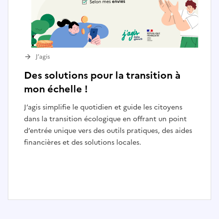
J’agis
Des solutions pour la transition à
mon échelle !
J’agis simplifie le quotidien et guide les citoyens
dans la transition écologique en offrant un point
d’entrée unique vers des outils pratiques, des aides
financières et des solutions locales.
I
t