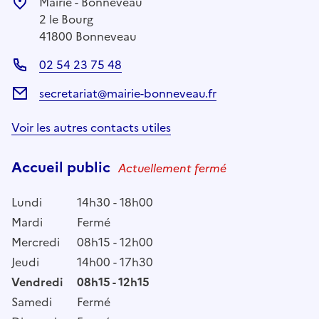
Mairie - Bonneveau
2 le Bourg
41800 Bonneveau
02 54 23 75 48
secretariat@mairie-bonneveau.fr
Voir les autres contacts utiles
Accueil public
Actuellement fermé
Lundi
14h30 - 18h00
Mardi
Fermé
Mercredi
08h15 - 12h00
Jeudi
14h00 - 17h30
Vendredi
08h15 - 12h15
Samedi
Fermé