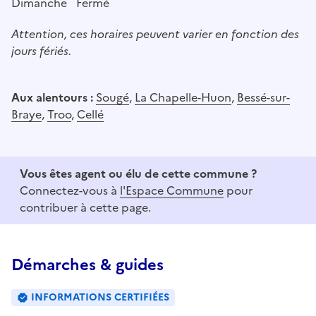
Dimanche
Fermé
Attention, ces horaires peuvent varier en fonction des
jours fériés.
Aux alentours :
Sougé
,
La Chapelle-Huon
,
Bessé-sur-
Braye
,
Troo
,
Cellé
Vous êtes agent ou élu de cette commune ?
Connectez-vous à
l'Espace Commune
pour
contribuer à cette page.
Démarches & guides
INFORMATIONS CERTIFIÉES