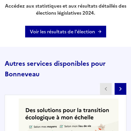
Accédez aux statistiques et aux résultats détaillés des
élections législatives 2024.
Voir les résultats de l'élection
Autres services disponibles pour
Bonneveau
Partenai
Pa