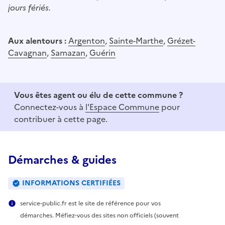
jours fériés.
Aux alentours :
Argenton
,
Sainte-Marthe
,
Grézet-
Cavagnan
,
Samazan
,
Guérin
Vous êtes agent ou élu de cette commune ?
Connectez-vous à
l'Espace Commune
pour
contribuer à cette page.
Démarches & guides
INFORMATIONS CERTIFIÉES
service-public.fr est le site de référence pour vos
démarches. Méfiez-vous des sites non officiels (souvent