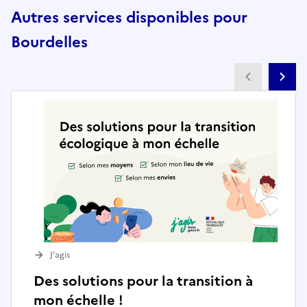
Autres services disponibles pour
Bourdelles
Partenai
Pa
J’agis
Des solutions pour la transition à
mon échelle !