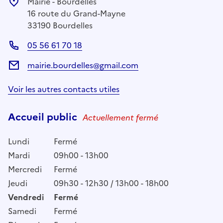
Mairie - Bourdelles
16 route du Grand-Mayne
33190 Bourdelles
05 56 61 70 18
mairie.bourdelles@gmail.com
Voir les autres contacts utiles
Accueil public
Actuellement fermé
Lundi
Fermé
Mardi
09h00 - 13h00
Mercredi
Fermé
Jeudi
09h30 - 12h30 / 13h00 - 18h00
Vendredi
Fermé
Samedi
Fermé