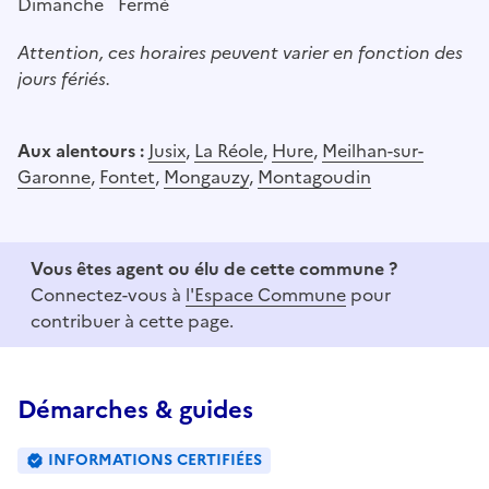
Dimanche
Fermé
Attention, ces horaires peuvent varier en fonction des
jours fériés.
Aux alentours :
Jusix
,
La Réole
,
Hure
,
Meilhan-sur-
Garonne
,
Fontet
,
Mongauzy
,
Montagoudin
Vous êtes agent ou élu de cette commune ?
Connectez-vous à
l'Espace Commune
pour
contribuer à cette page.
Démarches & guides
INFORMATIONS CERTIFIÉES