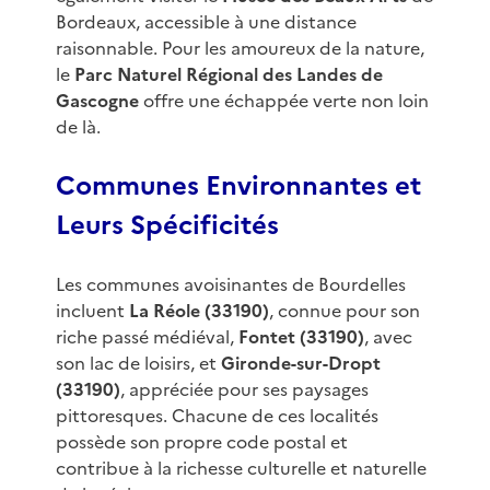
Bordeaux, accessible à une distance
raisonnable. Pour les amoureux de la nature,
le
Parc Naturel Régional des Landes de
Gascogne
offre une échappée verte non loin
de là.
Communes Environnantes et
Leurs Spécificités
Les communes avoisinantes de Bourdelles
incluent
La Réole (33190)
, connue pour son
riche passé médiéval,
Fontet (33190)
, avec
son lac de loisirs, et
Gironde-sur-Dropt
(33190)
, appréciée pour ses paysages
pittoresques. Chacune de ces localités
possède son propre code postal et
contribue à la richesse culturelle et naturelle