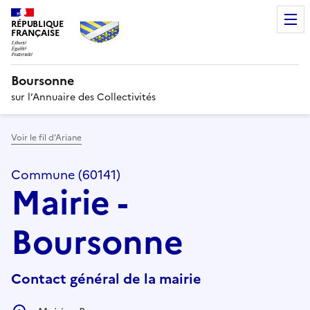
RÉPUBLIQUE
FRANÇAISE
Boursonne
sur l’Annuaire des Collectivités
Voir le fil d’Ariane
Commune (60141)
Mairie -
Boursonne
Contact général de la mairie