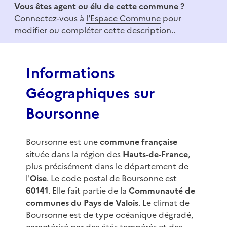
Vous êtes agent ou élu de cette commune ?
m
Connectez-vous à
l'Espace Commune
pour
1
modifier ou compléter cette description..
o
f
3
Informations
Géographiques sur
Boursonne
Boursonne est une
commune française
située dans la région des
Hauts-de-France
,
plus précisément dans le département de
l'
Oise
. Le code postal de Boursonne est
60141
. Elle fait partie de la
Communauté de
communes du Pays de Valois
. Le climat de
Boursonne est de type océanique dégradé,