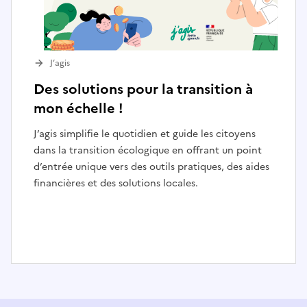
J’agis
Des solutions pour la transition à
mon échelle !
J’agis simplifie le quotidien et guide les citoyens
dans la transition écologique en offrant un point
d’entrée unique vers des outils pratiques, des aides
financières et des solutions locales.
I
t
e