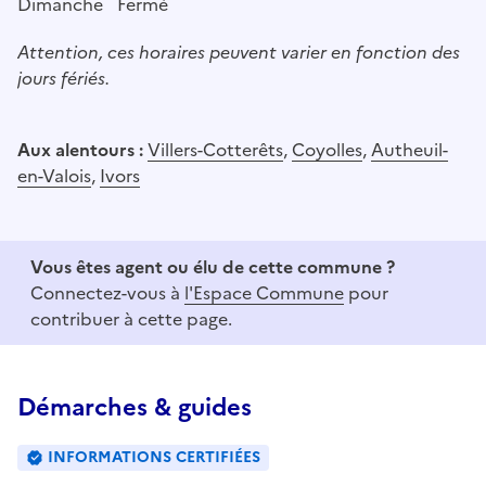
Dimanche
Fermé
Attention, ces horaires peuvent varier en fonction des
jours fériés.
Aux alentours :
Villers-Cotterêts
,
Coyolles
,
Autheuil-
en-Valois
,
Ivors
Vous êtes agent ou élu de cette commune ?
Connectez-vous à
l'Espace Commune
pour
contribuer à cette page.
Démarches & guides
INFORMATIONS CERTIFIÉES