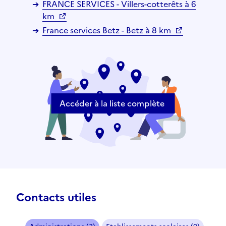
FRANCE SERVICES - Villers-cotterêts à 6
km
France services Betz - Betz à 8 km
Accéder à la liste complète
Contacts utiles