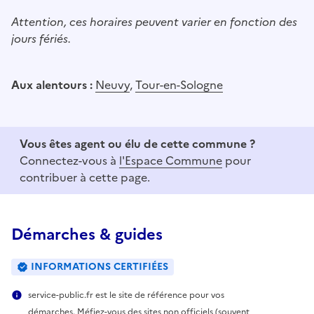
Attention, ces horaires peuvent varier en fonction des
jours fériés.
Aux alentours :
Neuvy
,
Tour-en-Sologne
Vous êtes agent ou élu de cette commune ?
Connectez-vous à
l'Espace Commune
pour
contribuer à cette page.
Démarches & guides
INFORMATIONS CERTIFIÉES
service-public.fr est le site de référence pour vos
démarches. Méfiez-vous des sites non officiels (souvent