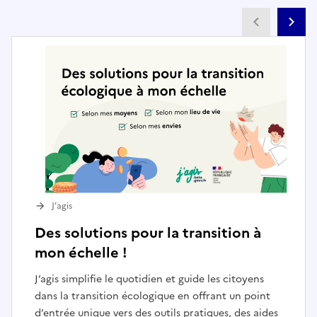
Partenai
Pa
J’agis
Des solutions pour la transition à
mon échelle !
J’agis simplifie le quotidien et guide les citoyens
dans la transition écologique en offrant un point
d’entrée unique vers des outils pratiques, des aides