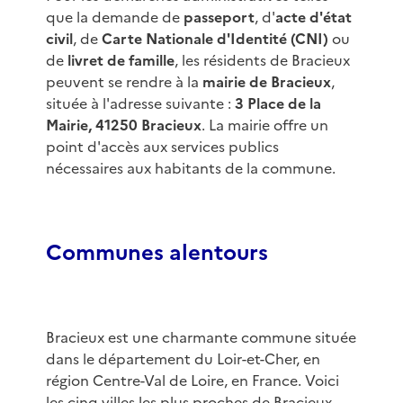
que la demande de
passeport
, d'
acte d'état
civil
, de
Carte Nationale d'Identité (CNI)
ou
de
livret de famille
, les résidents de Bracieux
peuvent se rendre à la
mairie de Bracieux
,
située à l'adresse suivante :
3 Place de la
Mairie, 41250 Bracieux
. La mairie offre un
point d'accès aux services publics
nécessaires aux habitants de la commune.
Communes alentours
Bracieux est une charmante commune située
dans le département du Loir-et-Cher, en
région Centre-Val de Loire, en France. Voici
les cinq villes les plus proches de Bracieux,