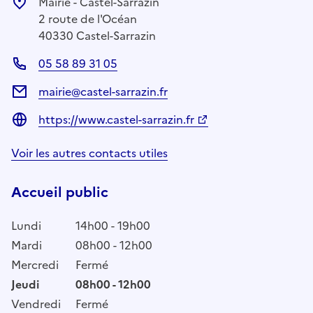
Mairie - Castel-Sarrazin
2 route de l'Océan
40330 Castel-Sarrazin
05 58 89 31 05
mairie@castel-sarrazin.fr
https://www.castel-sarrazin.fr
Voir les autres contacts utiles
Accueil public
Lundi
14h00 - 19h00
Mardi
08h00 - 12h00
Mercredi
Fermé
Jeudi
08h00 - 12h00
Vendredi
Fermé