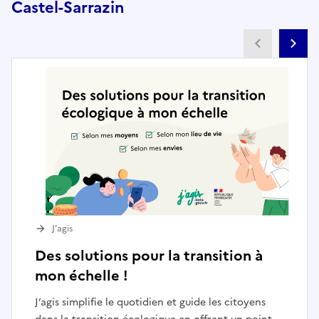
Castel-Sarrazin
Partenai
Pa
J’agis
Des solutions pour la transition à
mon échelle !
J’agis simplifie le quotidien et guide les citoyens