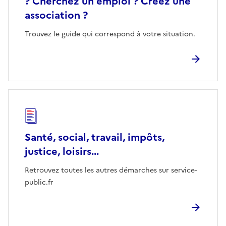
? Cherchez un emploi ? Créez une
association ?
Trouvez le guide qui correspond à votre situation.
Santé, social, travail, impôts,
justice, loisirs...
Retrouvez toutes les autres démarches sur service-
public.fr