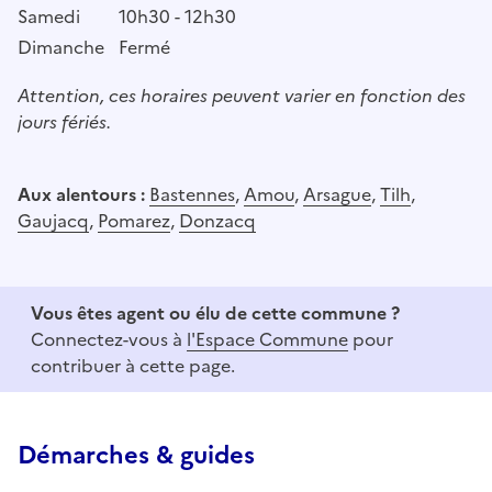
Samedi
10h30 - 12h30
Dimanche
Fermé
Attention, ces horaires peuvent varier en fonction des
jours fériés.
Aux alentours :
Bastennes
,
Amou
,
Arsague
,
Tilh
,
Gaujacq
,
Pomarez
,
Donzacq
Vous êtes agent ou élu de cette commune ?
Connectez-vous à
l'Espace Commune
pour
contribuer à cette page.
Démarches & guides