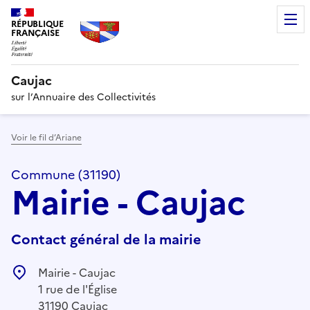
RÉPUBLIQUE
FRANÇAISE
Caujac
sur l’Annuaire des Collectivités
Voir le fil d’Ariane
Commune (31190)
Mairie - Caujac
Contact général de la mairie
Mairie - Caujac
1 rue de l'Église
31190 Caujac