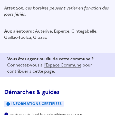
Attention, ces horaires peuvent varier en fonction des
jours fériés.
Aux alentours :
Auterive
,
Esperce
,
Cintegabelle
,
Gaillac-Toulza
,
Grazac
Vous êtes agent ou élu de cette commune ?
Connectez-vous à
l'Espace Commune
pour
contribuer à cette page.
Démarches & guides
INFORMATIONS CERTIFIÉES
service-public.fr est le site de référence pour vos