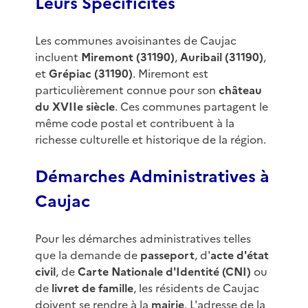
Leurs Spécificités
Les communes avoisinantes de Caujac
incluent
Miremont (31190)
,
Auribail (31190)
,
et
Grépiac (31190)
. Miremont est
particulièrement connue pour son
château
du XVIIe siècle
. Ces communes partagent le
même code postal et contribuent à la
richesse culturelle et historique de la région.
Démarches Administratives à
Caujac
Pour les démarches administratives telles
que la demande de
passeport
, d'
acte d'état
civil
, de
Carte Nationale d'Identité (CNI)
ou
de
livret de famille
, les résidents de Caujac
doivent se rendre à la
mairie
. L'adresse de la