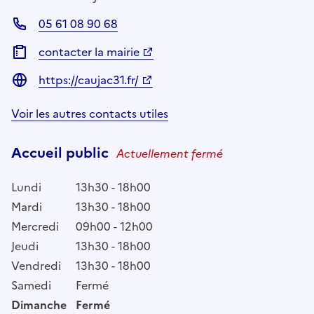
05 61 08 90 68
contacter la mairie
https://caujac31.fr/
Voir les autres contacts utiles
Accueil public
Actuellement fermé
Lundi
13h30 - 18h00
Mardi
13h30 - 18h00
Mercredi
09h00 - 12h00
Jeudi
13h30 - 18h00
Vendredi
13h30 - 18h00
Samedi
Fermé
Dimanche
Fermé