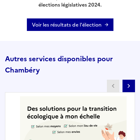
élections législatives 2024.
Voir les résultats de l'élection
Autres services disponibles pour
Chambéry
Partenai
Pa