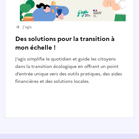
J’agis
Des solutions pour la transition à
mon échelle !
J’agis simplifie le quotidien et guide les citoyens
dans la transition écologique en offrant un point
d’entrée unique vers des outils pratiques, des aides
financières et des solutions locales.
I
t
e