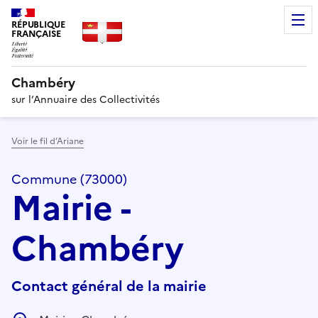
RÉPUBLIQUE
FRANÇAISE
Chambéry
sur l’Annuaire des Collectivités
Voir le fil d’Ariane
Commune (73000)
Mairie -
Chambéry
Contact général de la mairie