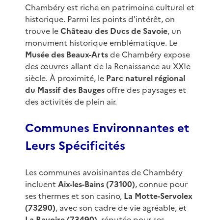
Chambéry est riche en patrimoine culturel et
historique. Parmi les points d'intérêt, on
trouve le
Château des Ducs de Savoie
, un
monument historique emblématique. Le
Musée des Beaux-Arts
de Chambéry expose
des œuvres allant de la Renaissance au XXIe
siècle. À proximité, le
Parc naturel régional
du Massif des Bauges
offre des paysages et
des activités de plein air.
Communes Environnantes et
Leurs Spécificités
Les communes avoisinantes de Chambéry
incluent
Aix-les-Bains (73100)
, connue pour
ses thermes et son casino,
La Motte-Servolex
(73290)
, avec son cadre de vie agréable, et
La Ravoire (73490)
, réputée pour ses