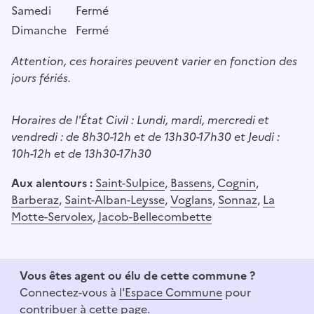
Samedi
Fermé
Dimanche
Fermé
Attention, ces horaires peuvent varier en fonction des
jours fériés.
Horaires de l'État Civil : Lundi, mardi, mercredi et
vendredi : de 8h30-12h et de 13h30-17h30 et Jeudi :
10h-12h et de 13h30-17h30
Aux alentours :
Saint-Sulpice
,
Bassens
,
Cognin
,
Barberaz
,
Saint-Alban-Leysse
,
Voglans
,
Sonnaz
,
La
Motte-Servolex
,
Jacob-Bellecombette
Vous êtes agent ou élu de cette commune ?
Connectez-vous à
l'Espace Commune
pour
contribuer à cette page.