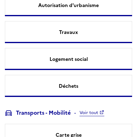
Autorisation d'urbanisme
Travaux
Logement social
Déchets
Transports - Mobilité
Voir tout
Carte grise