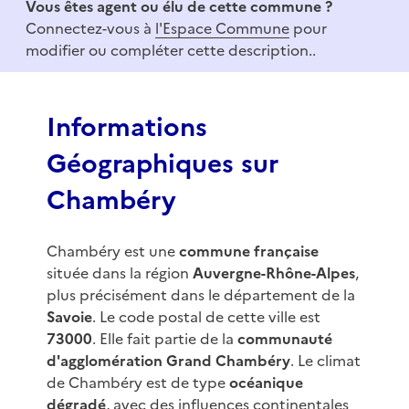
Vous êtes agent ou élu de cette commune ?
m
Connectez-vous à
l'Espace Commune
pour
1
modifier ou compléter cette description..
o
f
3
Informations
Géographiques sur
Chambéry
Chambéry est une
commune française
située dans la région
Auvergne-Rhône-Alpes
,
plus précisément dans le département de la
Savoie
. Le code postal de cette ville est
73000
. Elle fait partie de la
communauté
d'agglomération Grand Chambéry
. Le climat
de Chambéry est de type
océanique
dégradé
, avec des influences continentales