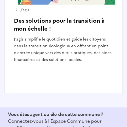
J’agis
Des solutions pour la transition à
mon échelle !
J’agis simplifie le quotidien et guide les citoyens
dans la transition écologique en offrant un point
d’entrée unique vers des outils pratiques, des aides
financières et des solutions locales.
I
t
e
Vous êtes agent ou élu de cette commune ?
m
Connectez-vous à
l'Espace Commune
pour
1