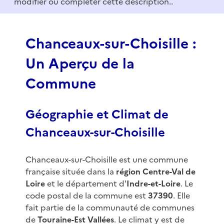
modifier ou compléter cette description..
o
f
3
Chanceaux-sur-Choisille :
Un Aperçu de la
Commune
Géographie et Climat de
Chanceaux-sur-Choisille
Chanceaux-sur-Choisille est une commune
française située dans la
région Centre-Val de
Loire
et le département d'
Indre-et-Loire
. Le
code postal de la commune est
37390
. Elle
fait partie de la communauté de communes
de
Touraine-Est Vallées
. Le climat y est de