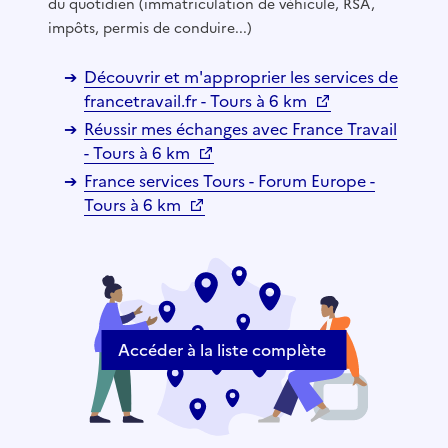
du quotidien (immatriculation de véhicule, RSA,
impôts, permis de conduire...)
Découvrir et m'approprier les services de
francetravail.fr - Tours à 6 km
Réussir mes échanges avec France Travail
- Tours à 6 km
France services Tours - Forum Europe -
Tours à 6 km
Accéder à la liste complète