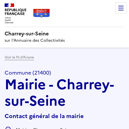
RÉPUBLIQUE
FRANÇAISE
Charrey-sur-Seine
sur l’Annuaire des Collectivités
Voir le fil d’Ariane
Commune (21400)
Mairie - Charrey-
sur-Seine
Contact général de la mairie