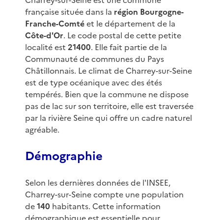
Charrey-sur-Seine est une commune
française située dans la
région Bourgogne-
Franche-Comté
et le département de la
Côte-d'Or
. Le code postal de cette petite
localité est
21400
. Elle fait partie de la
Communauté de communes du Pays
Châtillonnais. Le climat de Charrey-sur-Seine
est de type océanique avec des étés
tempérés. Bien que la commune ne dispose
pas de lac sur son territoire, elle est traversée
par la rivière Seine qui offre un cadre naturel
agréable.
Démographie
Selon les dernières données de l'INSEE,
Charrey-sur-Seine compte une population
de
140
habitants. Cette information
démographique est essentielle pour