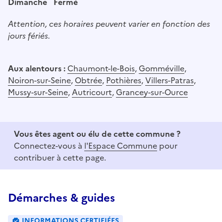
Dimanche
Fermé
Attention, ces horaires peuvent varier en fonction des
jours fériés.
Aux alentours :
Chaumont-le-Bois
,
Gomméville
,
Noiron-sur-Seine
,
Obtrée
,
Pothières
,
Villers-Patras
,
Mussy-sur-Seine
,
Autricourt
,
Grancey-sur-Ource
Vous êtes agent ou élu de cette commune ?
Connectez-vous à
l'Espace Commune
pour
contribuer à cette page.
Démarches & guides
INFORMATIONS CERTIFIÉES