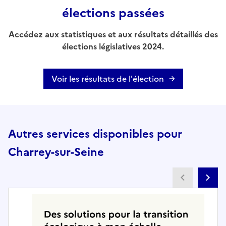
élections passées
Accédez aux statistiques et aux résultats détaillés des
élections législatives 2024.
Voir les résultats de l'élection
Autres services disponibles pour
Charrey-sur-Seine
Partenai
Pa