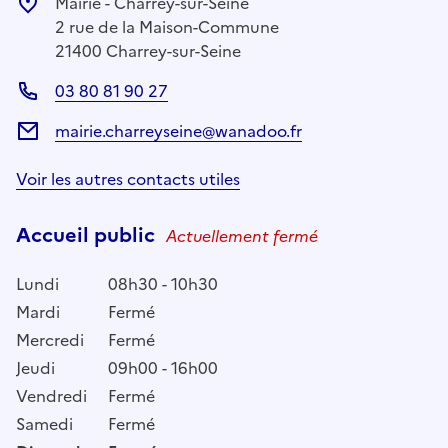
Mairie - Charrey-sur-Seine
2 rue de la Maison-Commune
21400 Charrey-sur-Seine
03 80 81 90 27
mairie.charreyseine@wanadoo.fr
Voir les autres contacts utiles
Accueil public
Actuellement fermé
Lundi
08h30 - 10h30
Mardi
Fermé
Mercredi
Fermé
Jeudi
09h00 - 16h00
Vendredi
Fermé
Samedi
Fermé