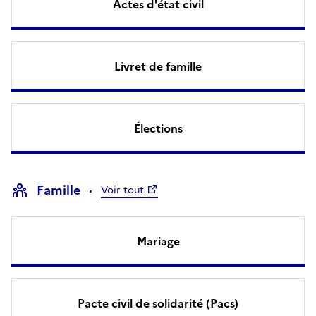
Actes d'état civil
Livret de famille
Élections
Famille
Voir tout
Mariage
Pacte civil de solidarité (Pacs)