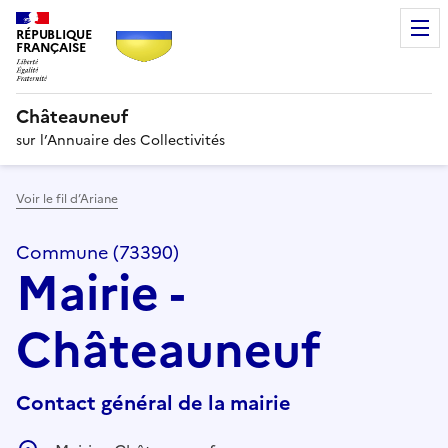
RÉPUBLIQUE
FRANÇAISE
Châteauneuf
sur l’Annuaire des Collectivités
Voir le fil d’Ariane
Commune (73390)
Mairie -
Châteauneuf
Contact général de la mairie