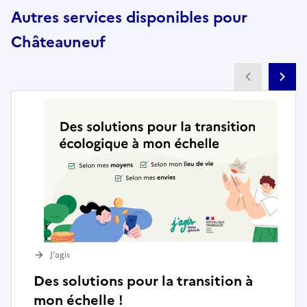
Autres services disponibles pour
Châteauneuf
Partenai
Pa
J’agis
Des solutions pour la transition à
mon échelle !