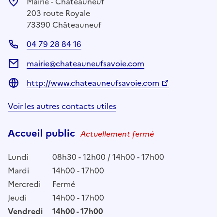
Mairie - Châteauneuf
203 route Royale
73390 Châteauneuf
04 79 28 84 16
mairie@chateauneufsavoie.com
http://www.chateauneufsavoie.com
Voir les autres contacts utiles
Accueil public
Actuellement fermé
Lundi
08h30 - 12h00 / 14h00 - 17h00
Mardi
14h00 - 17h00
Mercredi
Fermé
Jeudi
14h00 - 17h00
Vendredi
14h00 - 17h00