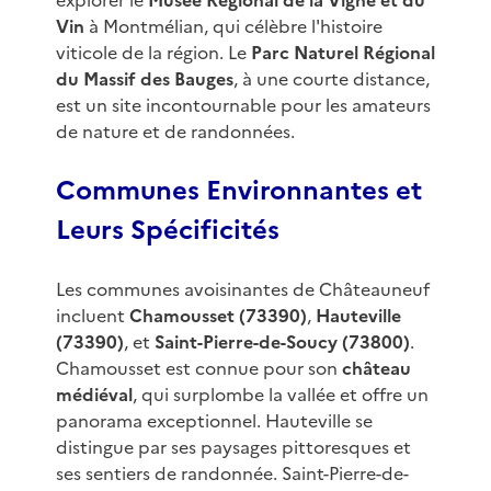
explorer le
Musée Régional de la Vigne et du
Vin
à Montmélian, qui célèbre l'histoire
viticole de la région. Le
Parc Naturel Régional
du Massif des Bauges
, à une courte distance,
est un site incontournable pour les amateurs
de nature et de randonnées.
Communes Environnantes et
Leurs Spécificités
Les communes avoisinantes de Châteauneuf
incluent
Chamousset (73390)
,
Hauteville
(73390)
, et
Saint-Pierre-de-Soucy (73800)
.
Chamousset est connue pour son
château
médiéval
, qui surplombe la vallée et offre un
panorama exceptionnel. Hauteville se
distingue par ses paysages pittoresques et
ses sentiers de randonnée. Saint-Pierre-de-