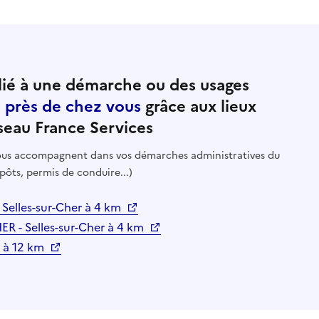
ié à une démarche ou des usages
e près de chez vous
grâce aux lieux
seau France Services
 vous accompagnent dans vos démarches administratives du
pôts, permis de conduire...)
elles-sur-Cher à 4 km
- Selles-sur-Cher à 4 km
s à 12 km