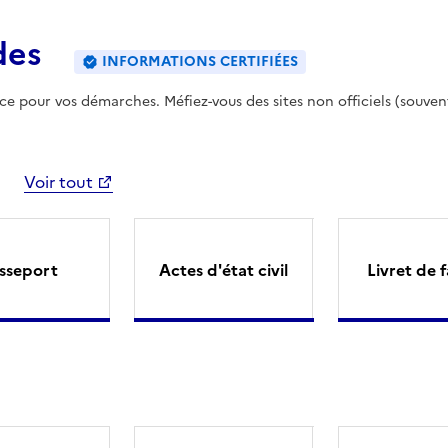
des
INFORMATIONS CERTIFIÉES
ence pour vos démarches. Méfiez-vous des sites non officiels (souven
Voir tout
sseport
Actes d'état civil
Livret de f