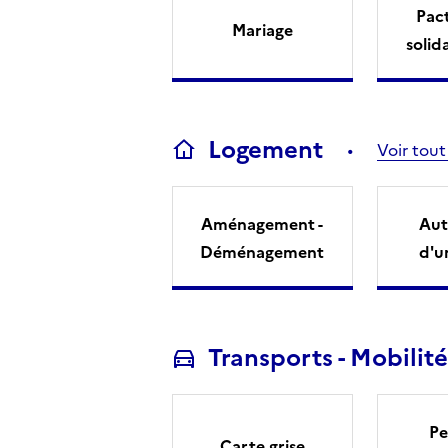
Pact
Mariage
solid
Logement
Voir tout
Aménagement -
Aut
Déménagement
d'u
Transports - Mobilité
Pe
Carte grise