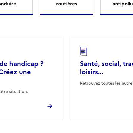
onduire
routières
antipollu
 de handicap ?
Santé, social, tra
Créez une
loisirs...
Retrouvez toutes les autre
otre situation.