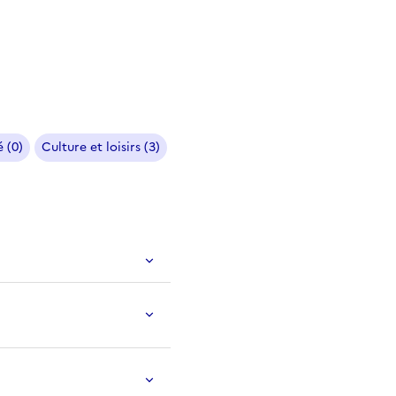
 (0)
Culture et loisirs (3)