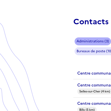
Contacts 
Administrations (3)
Bureaux de poste (10
Centre communal 
Centre communal 
Selles-sur-Cher (4 km)
Centre communal 
Billy (5 km)