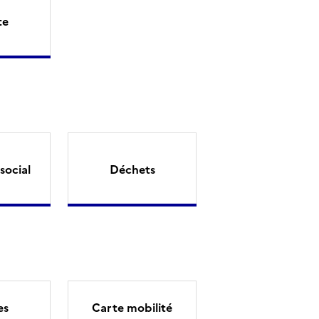
te
social
Déchets
es
Carte mobilité