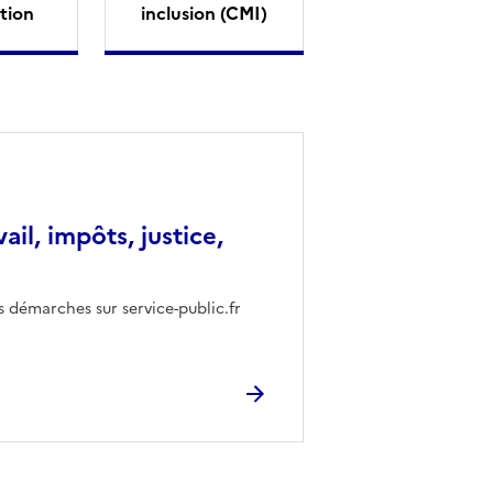
tion
inclusion (CMI)
vail, impôts, justice,
s démarches sur service-public.fr