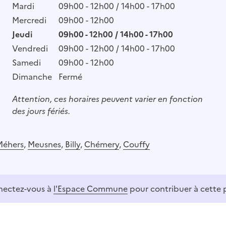
Mardi
09h00 - 12h00 / 14h00 - 17h00
Mercredi
09h00 - 12h00
Jeudi
09h00 - 12h00 / 14h00 - 17h00
Vendredi
09h00 - 12h00 / 14h00 - 17h00
Samedi
09h00 - 12h00
Dimanche
Fermé
Attention, ces horaires peuvent varier en fonction
des jours fériés.
Méhers
,
Meusnes
,
Billy
,
Chémery
,
Couffy
ectez-vous à
l'Espace Commune
pour contribuer à cette 