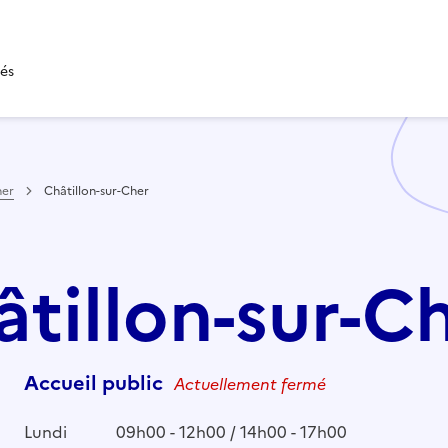
tés
her
Châtillon-sur-Cher
âtillon-sur-C
Accueil public
Actuellement fermé
Lundi
09h00 - 12h00 / 14h00 - 17h00