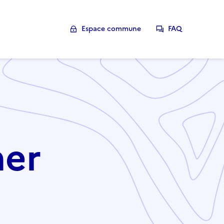
Espace commune
FAQ
her