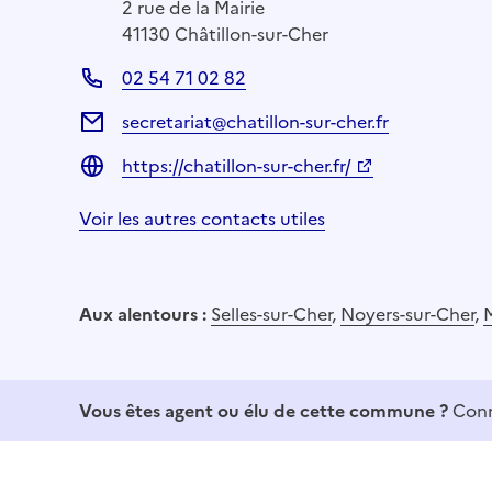
2 rue de la Mairie
41130 Châtillon-sur-Cher
02 54 71 02 82
secretariat@chatillon-sur-cher.fr
https://chatillon-sur-cher.fr/
Voir les autres contacts utiles
Aux alentours :
Selles-sur-Cher
,
Noyers-sur-Cher
,
Vous êtes agent ou élu de cette commune ?
Conn