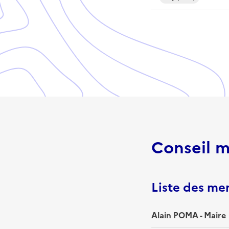
Conseil m
Liste des m
Alain POMA - Maire