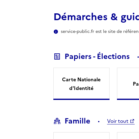
Démarches & gui
service-public.fr est le site de référ
Papiers - Élections
Carte Nationale
Pa
d'Identité
Famille
Voir tout