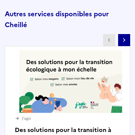
Autres services disponibles pour
Cheillé
Partenai
Pa
J’agis
Des solutions pour la transition à