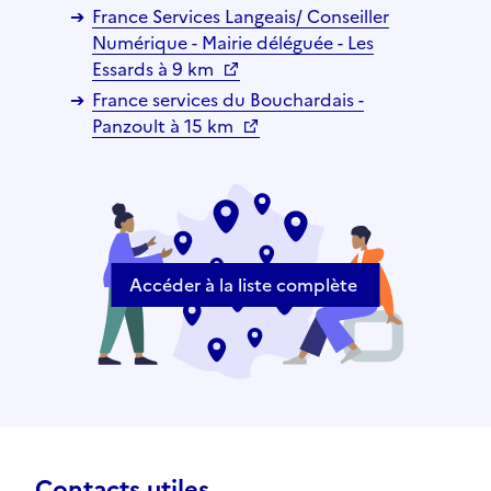
France Services Langeais/ Conseiller
Numérique - Mairie déléguée - Les
Essards à 9 km
France services du Bouchardais -
Panzoult à 15 km
Accéder à la liste complète
Contacts utiles