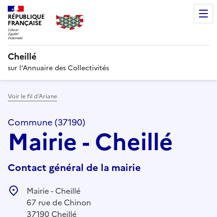
RÉPUBLIQUE
FRANÇAISE
Cheillé
sur l’Annuaire des Collectivités
Voir le fil d’Ariane
Commune (37190)
Mairie - Cheillé
Contact général de la mairie
Mairie - Cheillé
67 rue de Chinon
37190 Cheillé