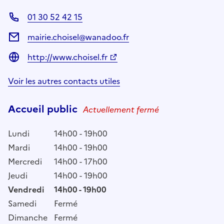
01 30 52 42 15
mairie.choisel@wanadoo.fr
http://www.choisel.fr
Voir les autres contacts utiles
Accueil public
Actuellement fermé
Lundi
14h00 - 19h00
Mardi
14h00 - 19h00
Mercredi
14h00 - 17h00
Jeudi
14h00 - 19h00
Vendredi
14h00 - 19h00
Samedi
Fermé
Dimanche
Fermé