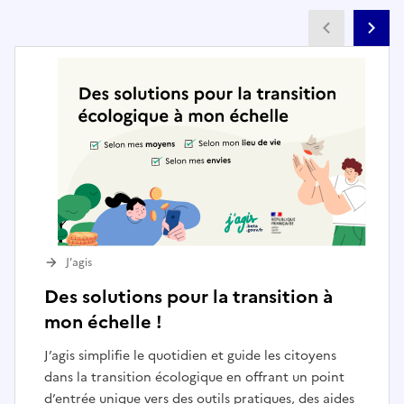
Partenai
Pa
J’agis
Des solutions pour la transition à
mon échelle !
J’agis simplifie le quotidien et guide les citoyens
dans la transition écologique en offrant un point
d’entrée unique vers des outils pratiques, des aides