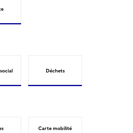
te
social
Déchets
es
Carte mobilité