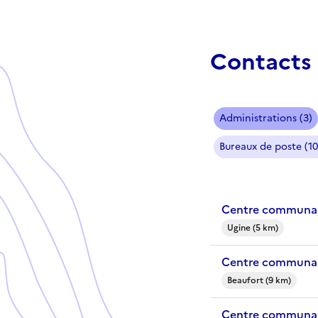
Contacts 
Administrations (3)
Bureaux de poste (10
Centre communal
Ugine (5 km)
Centre communal
Beaufort (9 km)
Centre communal 