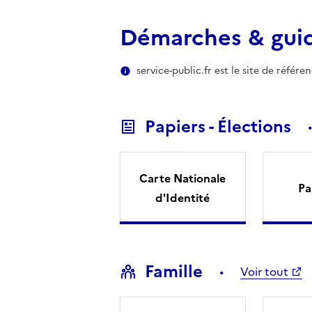
Démarches & gui
service-public.fr est le site de référ
Papiers - Élections
Carte Nationale
Pa
d'Identité
Famille
Voir tout