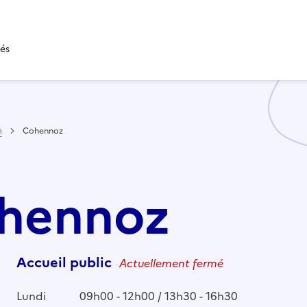
tés
e
Cohennoz
ohennoz
Accueil public
Actuellement fermé
Lundi
09h00 - 12h00 / 13h30 - 16h30