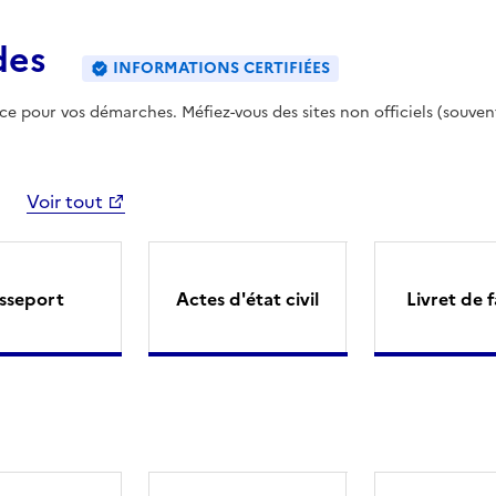
des
INFORMATIONS CERTIFIÉES
ence pour vos démarches. Méfiez-vous des sites non officiels (souven
Voir tout
sseport
Actes d'état civil
Livret de f