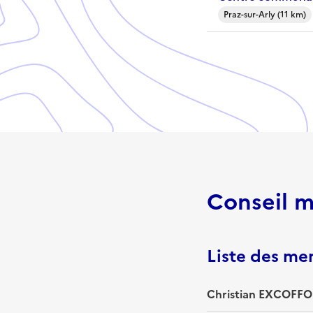
Praz-sur-Arly (11 km)
Conseil m
Liste des m
Christian EXCOFFON