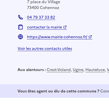
7 place du Village
73400 Cohennoz
04 79 37 33 82
contacter la mairie
https://www.mairie-cohennoz.fr/
Voir les autres contacts utiles
Aux alentours :
Crest-Voland
,
Ugine
,
Hauteluce
,
V
Vous êtes agent ou élu de cette commune ?
Conn