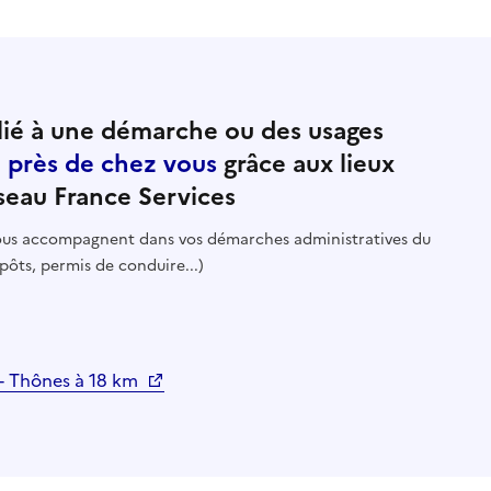
ié à une démarche ou des usages
e près de chez vous
grâce aux lieux
seau France Services
 vous accompagnent dans vos démarches administratives du
pôts, permis de conduire...)
 - Thônes à 18 km