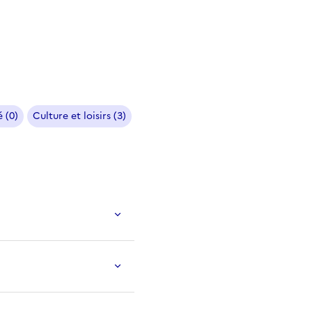
 (0)
Culture et loisirs (3)