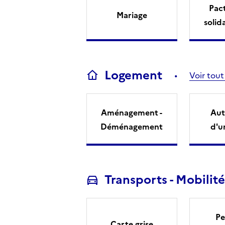
Pact
Mariage
solid
Logement
Voir tout
Aménagement -
Aut
Déménagement
d'u
Transports - Mobilité
Pe
Carte grise