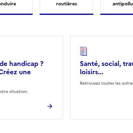
onduire
routières
antipollu
 de handicap ?
Santé, social, tra
Créez une
loisirs...
Retrouvez toutes les autre
otre situation.