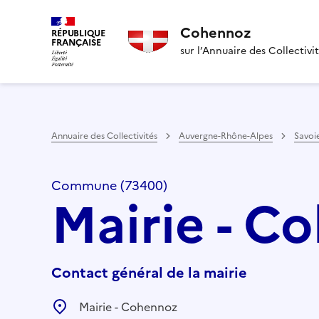
Cohennoz
RÉPUBLIQUE
FRANÇAISE
sur l’Annuaire des Collectivi
Annuaire des Collectivités
Auvergne-Rhône-Alpes
Savoi
Commune (73400)
Mairie - C
Contact général de la mairie
Mairie - Cohennoz