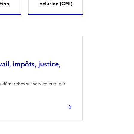
tion
inclusion (CMI)
vail, impôts, justice,
s démarches sur service-public.fr