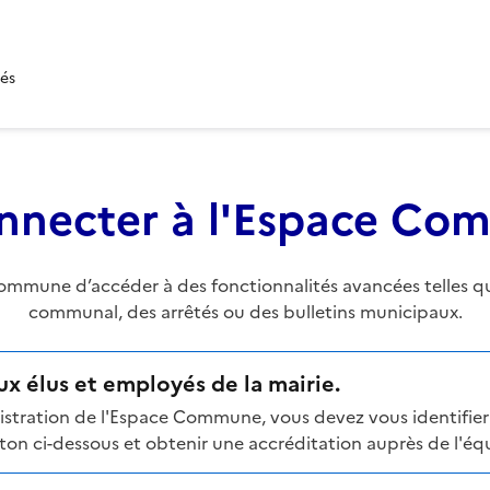
tés
nnecter à l'Espace C
mune d’accéder à des fonctionnalités avancées telles que 
communal, des arrêtés ou des bulletins municipaux.
x élus et employés de la mairie.
stration de l'Espace Commune, vous devez vous identifier 
n ci-dessous et obtenir une accréditation auprès de l'équi