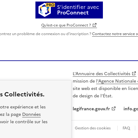
S’identifier avec
ProConnect
Qu’est-ce que ProConnect ?
ontrez un problème de connexion ou d'inscription ?
Contactez notre service 
L'Annuaire des Collectivités
mission de
l'Agence Nationale 
site web est disponible en lice
 Collectivités.
de design de l’État.
otre expérience et les
legifrance.gouv.fr
info.go
itez la page
Données
oir le contrôle sur les
les
Politique de confidentialité
Gestion des cookies
FAQ