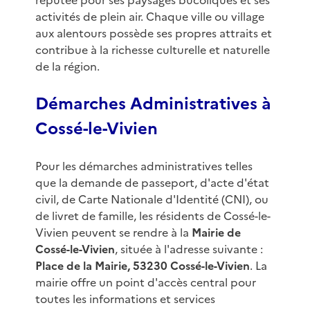
réputée pour ses paysages bucoliques et ses
activités de plein air. Chaque ville ou village
aux alentours possède ses propres attraits et
contribue à la richesse culturelle et naturelle
de la région.
Démarches Administratives à
Cossé-le-Vivien
Pour les démarches administratives telles
que la demande de passeport, d'acte d'état
civil, de Carte Nationale d'Identité (CNI), ou
de livret de famille, les résidents de Cossé-le-
Vivien peuvent se rendre à la
Mairie de
Cossé-le-Vivien
, située à l'adresse suivante :
Place de la Mairie, 53230 Cossé-le-Vivien
. La
mairie offre un point d'accès central pour
toutes les informations et services