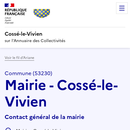
RÉPUBLIQUE
FRANÇAISE
Cossé-le-Vivien
sur l’Annuaire des Collectivités
Voir le fil d’Ariane
Commune (53230)
Mairie - Cossé-le-
Vivien
Contact général de la mairie