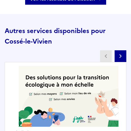
Autres services disponibles pour
Cossé-le-Vivien
Partenai
Pa