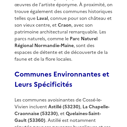
œuvres de l'artiste éponyme. À proximité, on
trouve également des communes historiques
telles que
Laval
, connue pour son château et
son vieux centre, et
Craon
, avec son
patrimoine architectural remarquable. Les
parcs naturels, comme le
Parc Naturel
Régional Normandie-Maine
, sont des
espaces de détente et de découverte de la
faune et de la flore locales.
Communes Environnantes et
Leurs Spécificités
Les communes avoisinantes de Cossé-le-
Vivien incluent
Astillé (53230)
,
La Chapelle-
Craonnaise (53230)
, et
Quelaines-Saint-
Gault (53360)
. Astillé est notamment