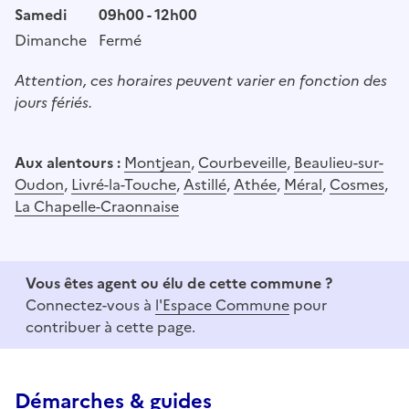
Samedi
09h00 - 12h00
Dimanche
Fermé
Attention, ces horaires peuvent varier en fonction des
jours fériés.
Aux alentours :
Montjean
,
Courbeveille
,
Beaulieu-sur-
Oudon
,
Livré-la-Touche
,
Astillé
,
Athée
,
Méral
,
Cosmes
,
La Chapelle-Craonnaise
Vous êtes agent ou élu de cette commune ?
Connectez-vous à
l'Espace Commune
pour
contribuer à cette page.
Démarches & guides