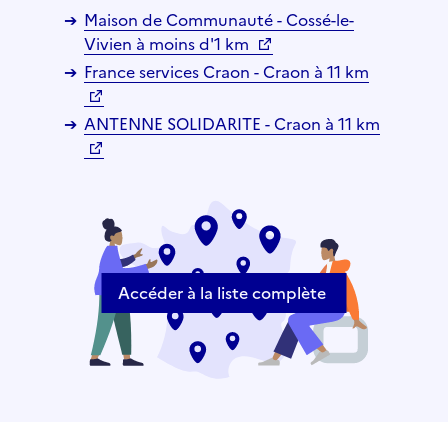
Maison de Communauté - Cossé-le-
Vivien à moins d'1 km
France services Craon - Craon à 11 km
ANTENNE SOLIDARITE - Craon à 11 km
Accéder à la liste complète