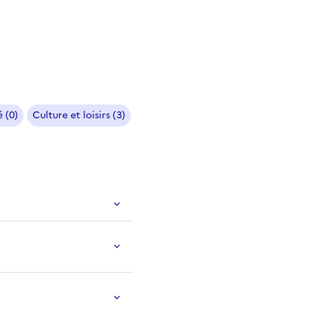
 (0)
Culture et loisirs (3)