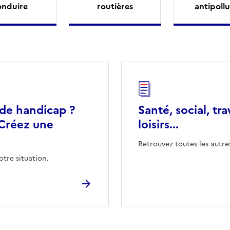
onduire
routières
antipollu
 de handicap ?
Santé, social, tra
Créez une
loisirs...
Retrouvez toutes les autre
otre situation.