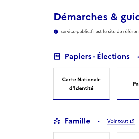
Démarches & gui
service-public.fr est le site de référ
Papiers - Élections
Carte Nationale
Pa
d'Identité
Famille
Voir tout