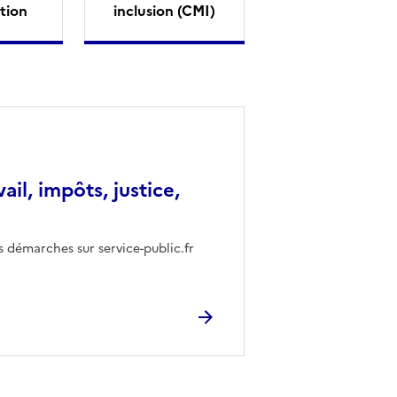
tion
inclusion (CMI)
vail, impôts, justice,
s démarches sur service-public.fr