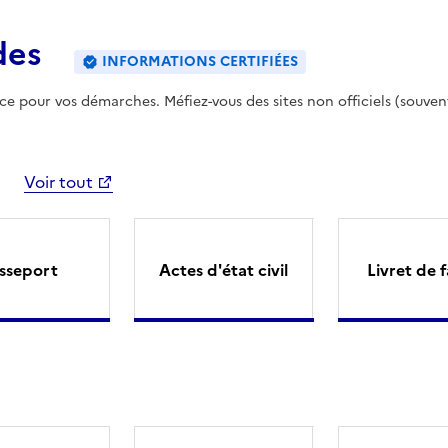
des
INFORMATIONS CERTIFIÉES
ence pour vos démarches. Méfiez-vous des sites non officiels (souven
Voir tout
sseport
Actes d'état civil
Livret de f