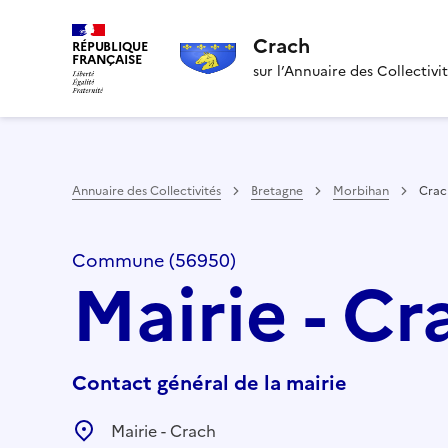
Crach
RÉPUBLIQUE
FRANÇAISE
sur l’Annuaire des Collectivi
Annuaire des Collectivités
Bretagne
Morbihan
Crac
Commune (56950)
Mairie - Cr
Contact général de la mairie
Mairie - Crach