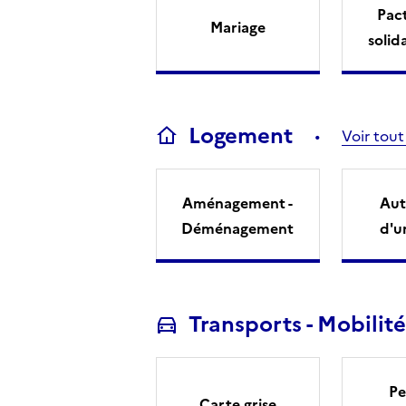
Pact
Mariage
solid
Logement
Voir tout
Aménagement -
Aut
Déménagement
d'u
Transports - Mobilité
Pe
Carte grise