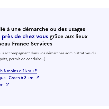
ié à une démarche ou des usages
e près de chez vous
grâce aux lieux
seau France Services
 vous accompagnent dans vos démarches administratives du
pôts, permis de conduire...)
ch à moins d'1 km
que - Crach à 3 km
 km