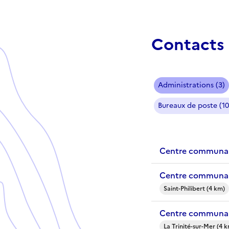
Contacts 
Administrations (3)
Bureaux de poste (10
Centre communal
Centre communal 
Saint-Philibert (4 km)
Centre communal 
La Trinité-sur-Mer (4 