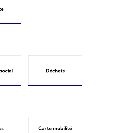
te
social
Déchets
es
Carte mobilité