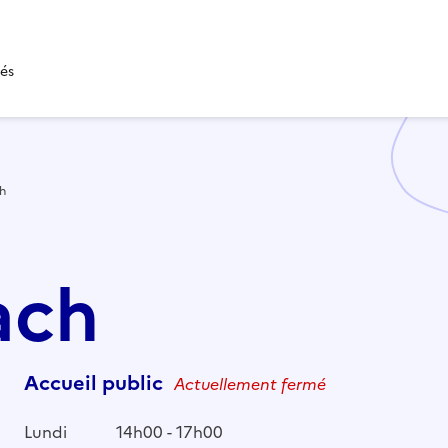
tés
h
ach
Accueil public
Actuellement fermé
Lundi
14h00 - 17h00