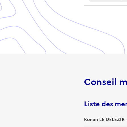
Conseil m
Liste des m
Ronan LE DÉLÉZIR -