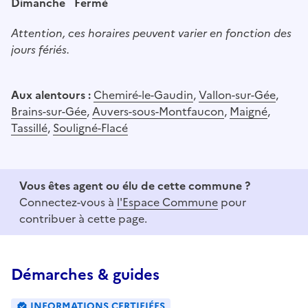
Dimanche
Fermé
Attention, ces horaires peuvent varier en fonction des
jours fériés.
Aux alentours :
Chemiré-le-Gaudin
,
Vallon-sur-Gée
,
Brains-sur-Gée
,
Auvers-sous-Montfaucon
,
Maigné
,
Tassillé
,
Souligné-Flacé
Vous êtes agent ou élu de cette commune ?
Connectez-vous à
l'Espace Commune
pour
contribuer à cette page.
Démarches & guides
INFORMATIONS CERTIFIÉES