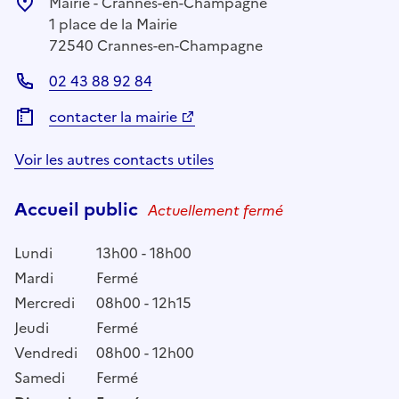
Mairie - Crannes-en-Champagne
1 place de la Mairie
72540 Crannes-en-Champagne
02 43 88 92 84
contacter la mairie
Voir les autres contacts utiles
Accueil public
Actuellement fermé
Lundi
13h00 - 18h00
Mardi
Fermé
Mercredi
08h00 - 12h15
Jeudi
Fermé
Vendredi
08h00 - 12h00
Samedi
Fermé