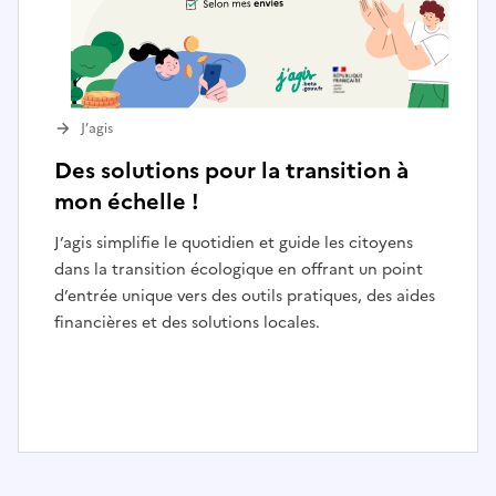
J’agis
Des solutions pour la transition à
mon échelle !
J’agis simplifie le quotidien et guide les citoyens
dans la transition écologique en offrant un point
d’entrée unique vers des outils pratiques, des aides
financières et des solutions locales.
I
t