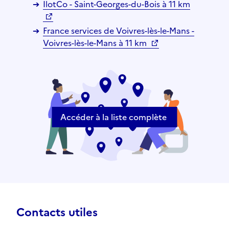
IlotCo - Saint-Georges-du-Bois à 11 km
France services de Voivres-lès-le-Mans -
Voivres-lès-le-Mans à 11 km
Accéder à la liste complète
Contacts utiles