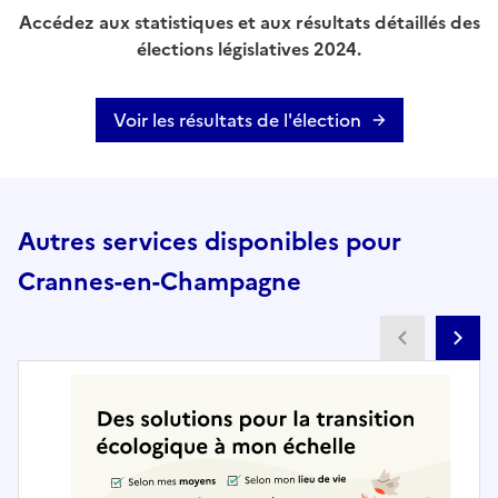
Accédez aux statistiques et aux résultats détaillés des
élections législatives 2024.
Voir les résultats de l'élection
Autres services disponibles pour
Crannes-en-Champagne
Partenai
Pa