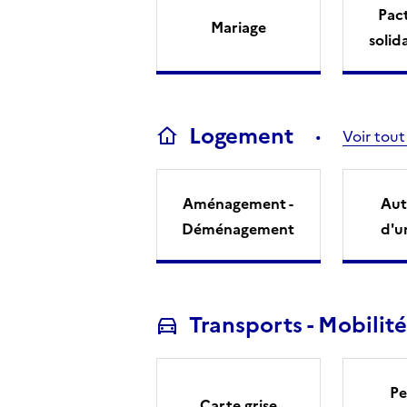
Pact
Mariage
solid
Logement
Voir tout
Aménagement -
Aut
Déménagement
d'u
Transports - Mobilité
Pe
Carte grise