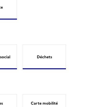
te
social
Déchets
es
Carte mobilité