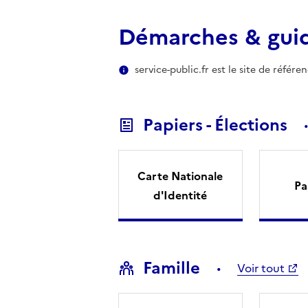
Démarches & gui
service-public.fr est le site de référ
Papiers - Élections
Carte Nationale
Pa
d'Identité
Famille
Voir tout