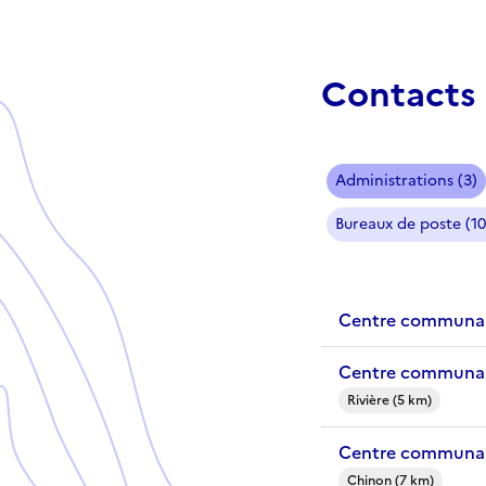
Contacts 
Administrations (3)
Bureaux de poste (10
Centre communal
Centre communal 
Rivière (5 km)
Centre communal
Chinon (7 km)