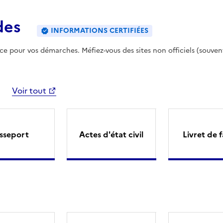
des
INFORMATIONS CERTIFIÉES
ence pour vos démarches. Méfiez-vous des sites non officiels (souven
Voir tout
sseport
Actes d'état civil
Livret de f