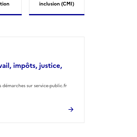
tion
inclusion (CMI)
vail, impôts, justice,
s démarches sur service-public.fr