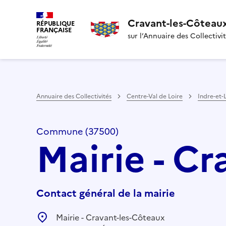
Cravant-les-Côteau
RÉPUBLIQUE
FRANÇAISE
sur l’Annuaire des Collectivi
Annuaire des Collectivités
Centre-Val de Loire
Indre-et-
Commune (37500)
Mairie - C
Contact général de la mairie
Mairie - Cravant-les-Côteaux