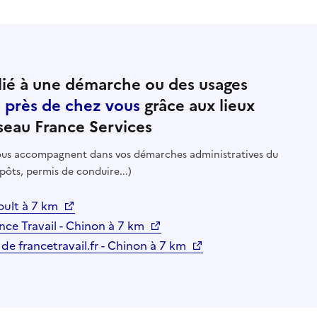
ié à une démarche ou des usages
e près de chez vous
grâce aux lieux
seau France Services
 vous accompagnent dans vos démarches administratives du
pôts, permis de conduire...)
oult à 7 km
nce Travail - Chinon à 7 km
 de francetravail.fr - Chinon à 7 km