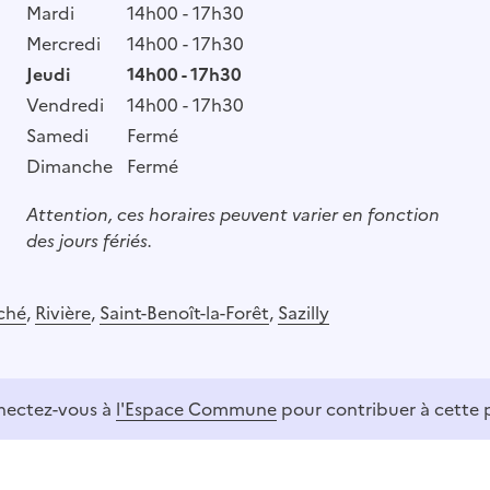
Mardi
14h00 - 17h30
Mercredi
14h00 - 17h30
Jeudi
14h00 - 17h30
Vendredi
14h00 - 17h30
Samedi
Fermé
Dimanche
Fermé
Attention, ces horaires peuvent varier en fonction
des jours fériés.
ché
,
Rivière
,
Saint-Benoît-la-Forêt
,
Sazilly
ectez-vous à
l'Espace Commune
pour contribuer à cette 