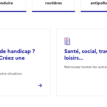
onduire
routières
antipollu
 de handicap ?
Santé, social, tra
Créez une
loisirs...
Retrouvez toutes les autre
otre situation.