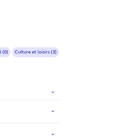
 (0)
Culture et loisirs (3)