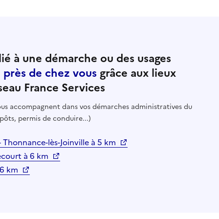
ié à une démarche ou des usages
e près de chez vous
grâce aux lieux
seau France Services
 vous accompagnent dans vos démarches administratives du
pôts, permis de conduire...)
 Thonnance-lès-Joinville à 5 km
court à 6 km
à 6 km