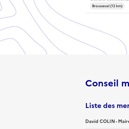
Brousseval (12 km)
Conseil m
Liste des m
David COLIN - Mair