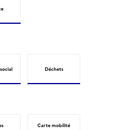
te
social
Déchets
es
Carte mobilité