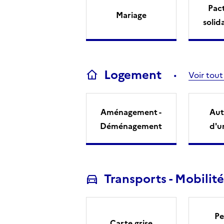
Pact
Mariage
solid
Logement
Voir tout
Aménagement -
Aut
Déménagement
d'u
Transports - Mobilité
Pe
Carte grise