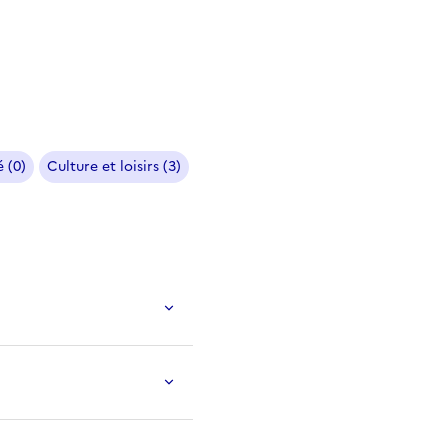
 (0)
Culture et loisirs (3)