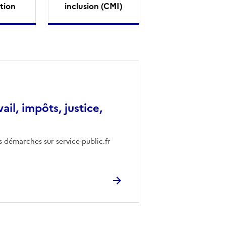
tion
inclusion (CMI)
vail, impôts, justice,
s démarches sur service-public.fr