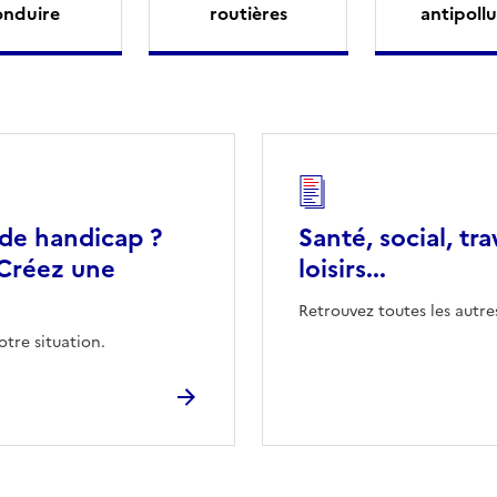
onduire
routières
antipollu
 de handicap ?
Santé, social, tra
Créez une
loisirs...
Retrouvez toutes les autre
otre situation.