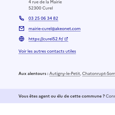
4 rue de la Mairie
52300 Curel
03 25 06 34 82
mairie-curel@akeonet.com
https://curel52.fr/
Voir les autres contacts utiles
Aux alentours :
Autigny-le-Petit
,
Chatonrupt-So
Vous êtes agent ou élu de cette commune ?
Conn