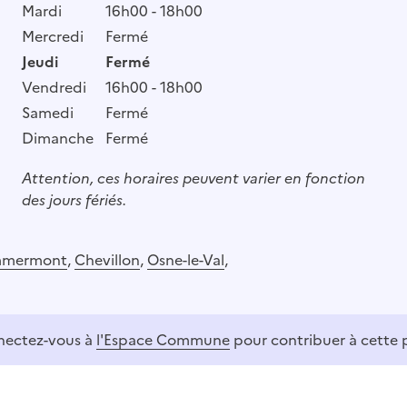
Mardi
16h00 - 18h00
Mercredi
Fermé
Jeudi
Fermé
Vendredi
16h00 - 18h00
Samedi
Fermé
Dimanche
Fermé
Attention, ces horaires peuvent varier en fonction
des jours fériés.
mmermont
,
Chevillon
,
Osne-le-Val
,
ectez-vous à
l'Espace Commune
pour contribuer à cette 