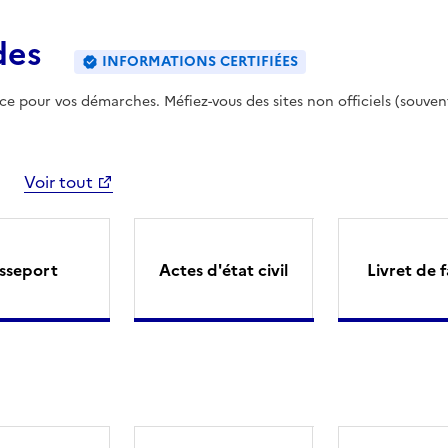
des
INFORMATIONS CERTIFIÉES
ence pour vos démarches. Méfiez-vous des sites non officiels (souven
Voir tout
sseport
Actes d'état civil
Livret de f