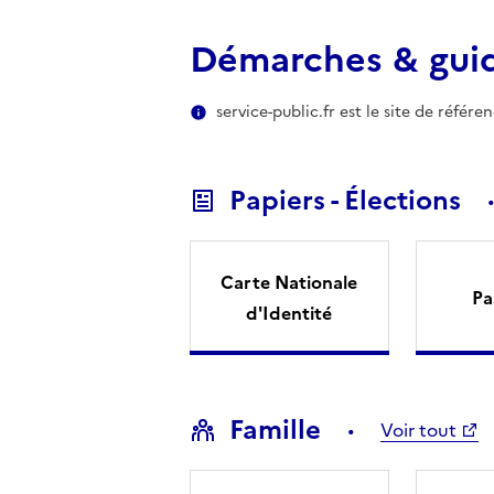
Démarches & gui
service-public.fr est le site de référ
Papiers - Élections
Carte Nationale
Pa
d'Identité
Famille
Voir tout