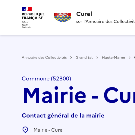
Curel
RÉPUBLIQUE
FRANÇAISE
sur l’Annuaire des Collectivi
Annuaire des Collectivités
Grand Est
Haute-Marne
Commune (52300)
Mairie - Cu
Contact général de la mairie
Mairie - Curel