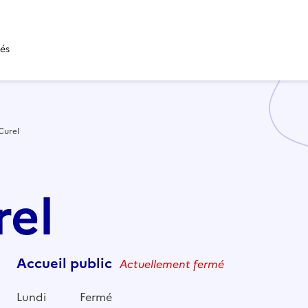
tés
Curel
rel
Accueil public
Actuellement fermé
Lundi
Fermé