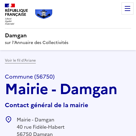
RÉPUBLIQUE
FRANÇAISE
Damgan
sur l’Annuaire des Collectivités
Voir le fil d’Ariane
Commune (56750)
Mairie - Damgan
Contact général de la mairie
Mairie - Damgan
40 rue Fidèle-Habert
56750 Damgan