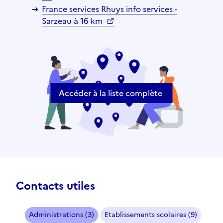
France services Rhuys info services -
Sarzeau à 16 km
Accéder à la liste complète
Contacts utiles
Administrations (3)
Etablissements scolaires (9)