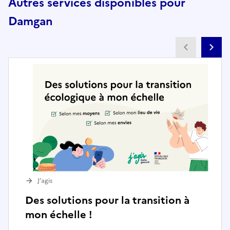
Autres services disponibles pour
Damgan
Partenai
Pa
J’agis
Des solutions pour la transition à
mon échelle !