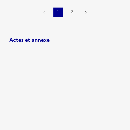
1
2
Actes et annexe