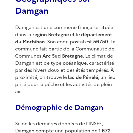
Damgan
Damgan est une commune française située
dans la
région Bretagne
et le
département
du Morbihan
. Son code postal est
56750
. La
commune fait partie de la Communauté de
Communes
Arc Sud Bretagne
. Le climat de
Damgan est de type
océanique
, caractérisé
par des hivers doux et des étés tempérés. À
proximité, on trouve le
lac de Pénelé
, un lieu
prisé pour la pêche et les activités de plein
air.
Démographie de Damgan
Selon les dernières données de l'INSEE,
Damgan compte une population de
1 672