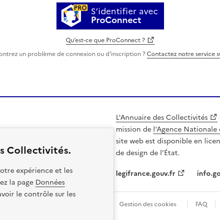
S’identifier avec
ProConnect
Qu’est-ce que ProConnect ?
ontrez un problème de connexion ou d'inscription ?
Contactez notre service 
L'Annuaire des Collectivités
mission de
l'Agence Nationale 
site web est disponible en lice
 Collectivités.
de design de l’État.
otre expérience et les
legifrance.gouv.fr
info.go
itez la page
Données
oir le contrôle sur les
les
Politique de confidentialité
Gestion des cookies
FAQ