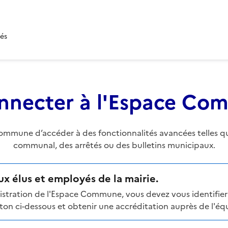
tés
nnecter à l'Espace C
mune d’accéder à des fonctionnalités avancées telles que 
communal, des arrêtés ou des bulletins municipaux.
x élus et employés de la mairie.
stration de l'Espace Commune, vous devez vous identifier 
n ci-dessous et obtenir une accréditation auprès de l'équi