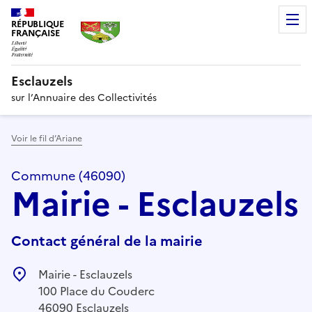
RÉPUBLIQUE
FRANÇAISE
Esclauzels
sur l’Annuaire des Collectivités
Voir le fil d’Ariane
Commune (46090)
Mairie - Esclauzels
Contact général de la mairie
Mairie - Esclauzels
100 Place du Couderc
46090 Esclauzels