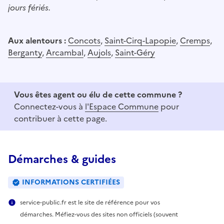
jours fériés.
Aux alentours :
Concots
,
Saint-Cirq-Lapopie
,
Cremps
,
Berganty
,
Arcambal
,
Aujols
,
Saint-Géry
Vous êtes agent ou élu de cette commune ?
Connectez-vous à
l'Espace Commune
pour
contribuer à cette page.
Démarches & guides
INFORMATIONS CERTIFIÉES
service-public.fr est le site de référence pour vos
démarches. Méfiez-vous des sites non officiels (souvent