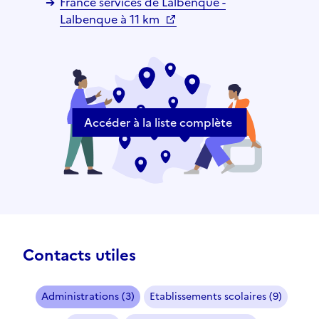
France services de Lalbenque -
Lalbenque à 11 km
Accéder à la liste complète
Contacts utiles
Administrations (3)
Etablissements scolaires (9)