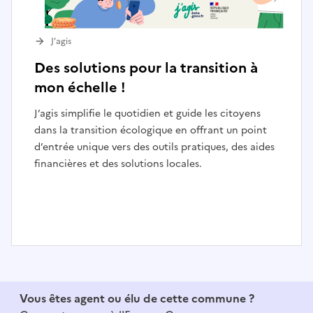
J’agis
Des solutions pour la transition à
mon échelle !
J’agis simplifie le quotidien et guide les citoyens
dans la transition écologique en offrant un point
d’entrée unique vers des outils pratiques, des aides
financières et des solutions locales.
I
t
e
Vous êtes agent ou élu de cette commune ?
m